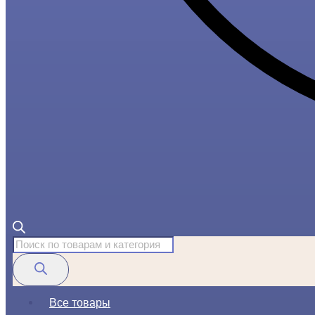
Поиск
товаров
Все товары