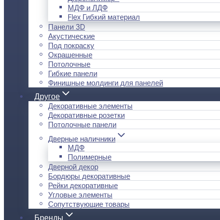
МДФ и ЛДФ
Flex Гибкий материал
Панели 3D
Акустические
Под покраску
Окрашенные
Потолочные
Гибкие панели
Финишные молдинги для панелей
Другое
Декоративные элементы
Декоративные розетки
Потолочные панели
Дверные наличники
МДФ
Полимерные
Дверной декор
Бордюры декоративные
Рейки декоративные
Угловые элементы
Сопутствующие товары
Бренды