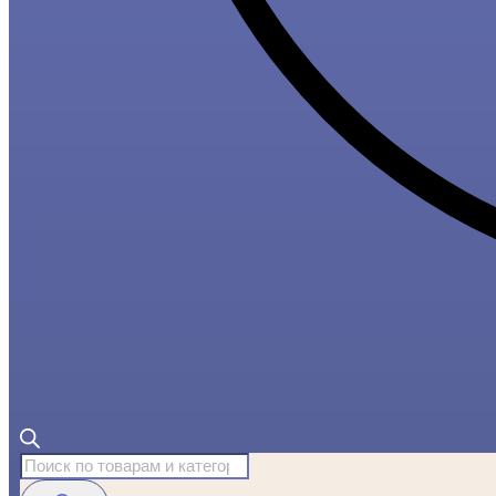
Поиск
товаров