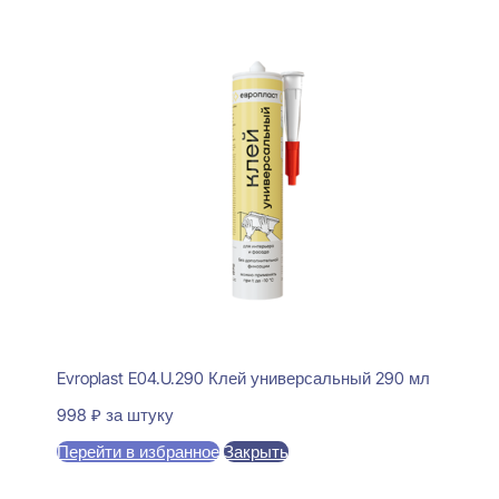
Evroplast E04.U.290 Клей универсальный 290 мл
998
₽
за штуку
Перейти в избранное
Закрыть
В корзину