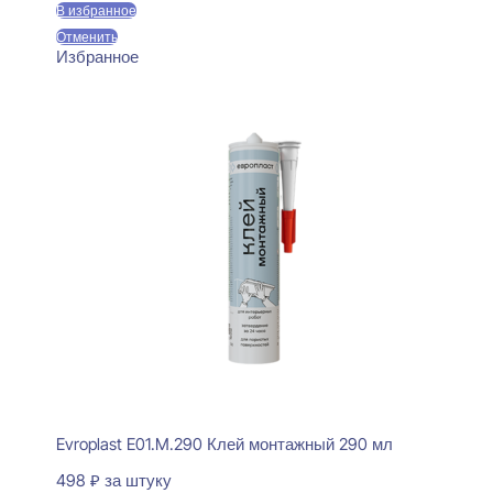
В избранное
Отменить
Избранное
Evroplast E01.M.290 Клей монтажный 290 мл
498
₽
за штуку