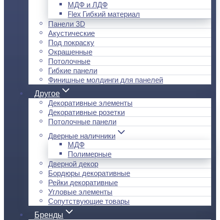
МДФ и ЛДФ
Flex Гибкий материал
Панели 3D
Акустические
Под покраску
Окрашенные
Потолочные
Гибкие панели
Финишные молдинги для панелей
Другое
Декоративные элементы
Декоративные розетки
Потолочные панели
Дверные наличники
МДФ
Полимерные
Дверной декор
Бордюры декоративные
Рейки декоративные
Угловые элементы
Сопутствующие товары
Бренды