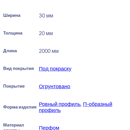
Ширина
30 мм
Толщина
20 мм
Длина
2000 мм
Вид покрытия
Под покраску
Покрытие
Огрунтовано
Ровный профиль
,
П-образный
Форма изделия
профиль
Материал
Перфом