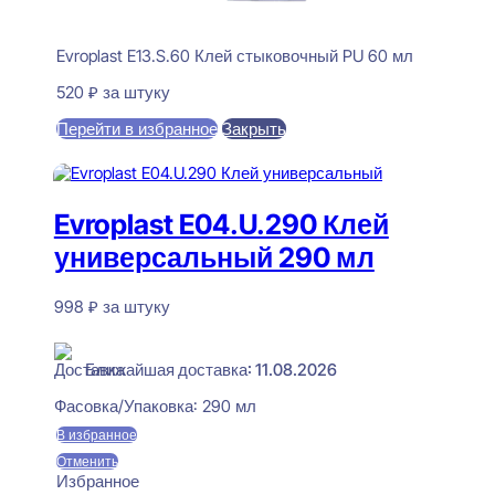
Evroplast E13.S.60 Клей стыковочный PU 60 мл
520
₽
за штуку
Перейти в избранное
Закрыть
В корзину
Evroplast E04.U.290 Клей
универсальный 290 мл
998
₽
за штуку
В наличии
Ближайшая доставка: 11.08.2026
Фасовка/Упаковка:
290 мл
В избранное
Отменить
Избранное