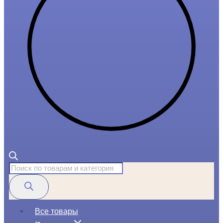
Поиск
товаров
Все товары