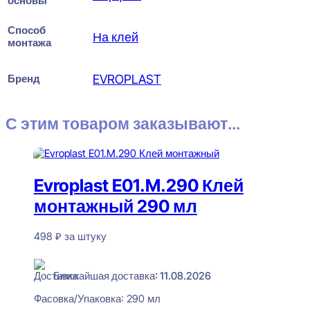
основы
Способ
На клей
монтажа
Бренд
EVROPLAST
С этим товаром заказывают...
Evroplast E01.M.290 Клей
монтажный 290 мл
498
₽
за штуку
В наличии
Ближайшая доставка: 11.08.2026
Фасовка/Упаковка:
290 мл