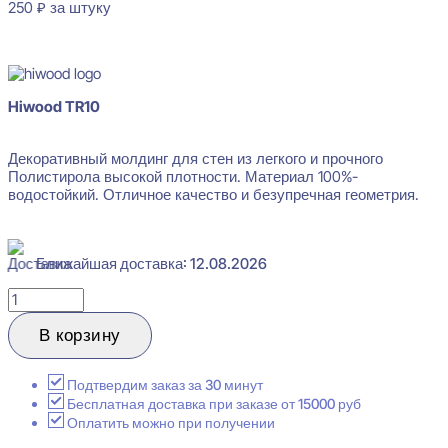
250
₽
за штуку
В наличии
Hiwood TR10
Декоративный молдинг для стен из легкого и прочного
Полистирола высокой плотности. Материал 100%-
водостойкий. Отличное качество и безупречная геометрия.
Ближайшая доставка: 12.08.2026
Количество
товара
Hiwood
В корзину
TR10
Молдинг
для
Подтвердим заказ за 30 минут
стен
Бесплатная доставка при заказе от 15000 руб
10x10x2000
Оплатить можно при получении