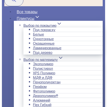
Все товары
Плинтусы
Выбор по покрытию
Под покраску
Белые
Однотонные
Окрашенные
Ламинированные
Под дерево
Выбор по материалу
Экополимер
Полистирол
XPS Полимер
МДФ и ЛДФ
Пенополиуретан
Перфом
Фитополимер
Дюрополимер®
Алюминий
Flex Гибкий