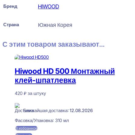
Бренд
HIWOOD
Страна
Южная Корея
С этим товаром заказывают...
Hiwood HD 500 Монтажный
клей-шпатлевка
420
₽
за штуку
В наличии
Ближайшая доставка: 12.08.2026
Фасовка/Упаковка:
310 мл
В избранное