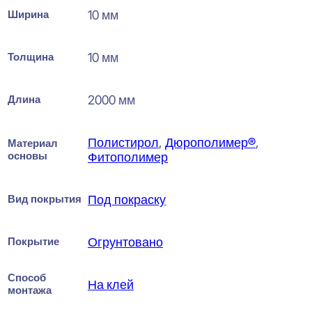
Ширина
10 мм
Толщина
10 мм
Длина
2000 мм
Полистирол
,
Дюрополимер®
,
Материал
основы
Фитополимер
Вид покрытия
Под покраску
Покрытие
Огрунтовано
Способ
На клей
монтажа