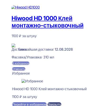
В корзину
Hiwood HD 1000 Клей
монтажно-стыковочный
1100
₽
за штуку
В наличии
Ближайшая доставка: 12.08.2026
Фасовка/Упаковка:
310 мл
В избранное
Отменить
Избранное
Hiwood HD 1000 Клей монтажно-стыковочный
1100
₽
за штуку
Перейти в избранное
Закрыть