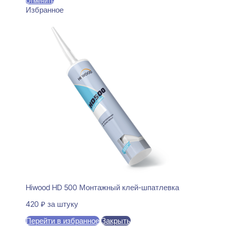
Отменить
Избранное
Hiwood HD 500 Монтажный клей-шпатлевка
420
₽
за штуку
Перейти в избранное
Закрыть