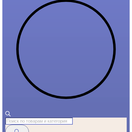
Поиск
товаров