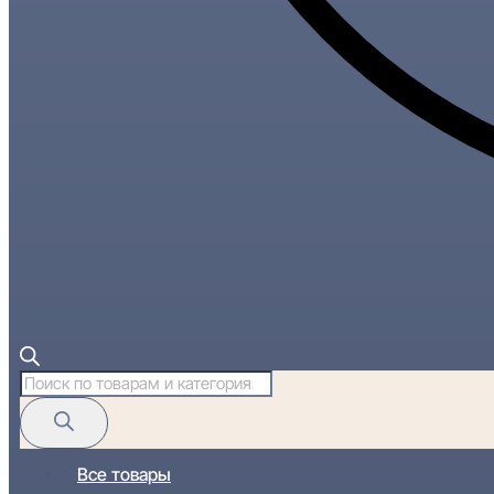
Поиск
товаров
Все товары