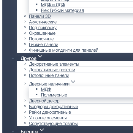
МДФ и ЛДФ
Flex Гибкий материал
Панели 3D
Акустические
Под покраску
Окрашенные
Потолочные
Гибкие панели
Финишные молдинги для панелей
Другое
Декоративные элементы
Декоративные розетки
Потолочные панели
Дверные наличники
МДФ
Полимерные
Дверной декор
Бордюры декоративные
Рейки декоративные
Угловые элементы
Сопутствующие товары
Бренды