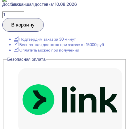
Ближайшая доставка: 10.08.2026
Количество
товара
Bello
В корзину
Deco
PL
Орех
Подтвердим заказ за 30 минут
Тосканы
Бесплатная доставка при заказе от 15000 руб
Плинтус
Оплатить можно при получении
напольный
Безопасная оплата
19x80x2000