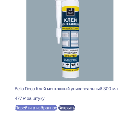
Bello Deco Клей монтажный универсальный 300 мл
477
₽
за штуку
Перейти в избранное
Закрыть
В корзину