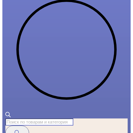
Поиск
товаров