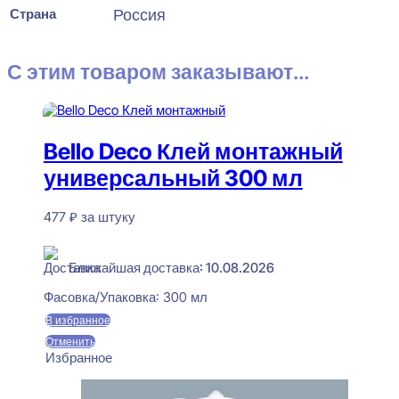
Страна
Россия
С этим товаром заказывают...
Bello Deco Клей монтажный
универсальный 300 мл
477
₽
за штуку
В наличии
Ближайшая доставка: 10.08.2026
Фасовка/Упаковка:
300 мл
В избранное
Отменить
Избранное