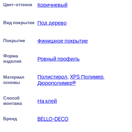
Цвет-оттенок
Коричневый
Вид покрытия
Под дерево
Покрытие
Финишное покрытие
Форма
Ровный профиль
изделия
Полистирол
,
XPS Полимер
,
Материал
основы
Дюрополимер®
Способ
На клей
монтажа
Бренд
BELLO-DECO