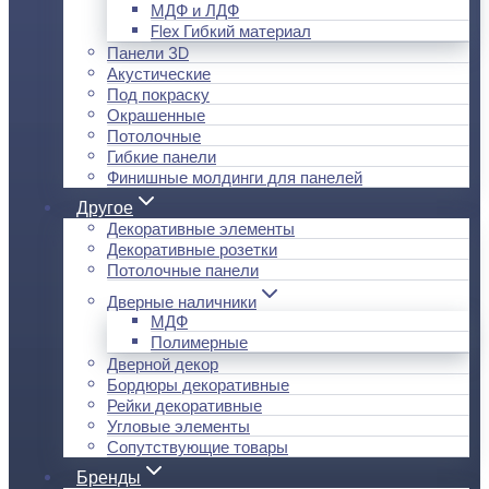
МДФ и ЛДФ
Flex Гибкий материал
Панели 3D
Акустические
Под покраску
Окрашенные
Потолочные
Гибкие панели
Финишные молдинги для панелей
Другое
Декоративные элементы
Декоративные розетки
Потолочные панели
Дверные наличники
МДФ
Полимерные
Дверной декор
Бордюры декоративные
Рейки декоративные
Угловые элементы
Сопутствующие товары
Бренды