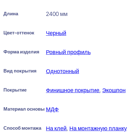
Длина
2400 мм
Цвет-оттенок
Черный
Форма изделия
Ровный профиль
Вид покрытия
Однотонный
Покрытие
Финишное покрытие
,
Экошпон
Материал основы
МДФ
Способ монтажа
На клей
,
На монтажную планку