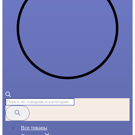
Поиск
товаров
Все товары