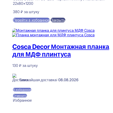
22x80x1200
380
₽
за штуку
Перейти в избранное
Закрыть
В корзину
Cosca Decor Монтажная планка
для МДФ плинтуса
130
₽
за штуку
В наличии
Ближайшая доставка: 08.08.2026
В избранное
Отменить
Избранное