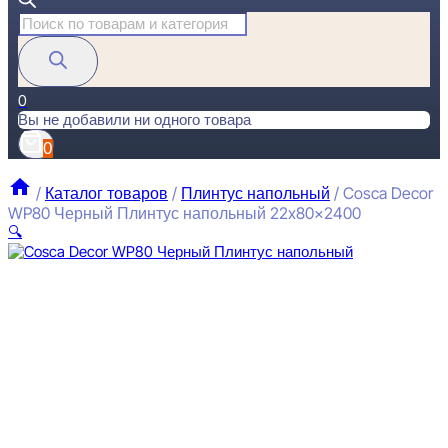
Поиск
товаров
0
Вы не добавили ни одного товара
0
/
Каталог товаров
/
Плинтус напольный
/
Cosca Decor
WP80 Черный Плинтус напольный 22x80x2400
🔍