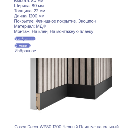
Высота:
80 мм
Ширина:
80 мм
Толщина:
22 мм
Длина:
1200 мм
Покрытие:
Финишное покрытие, Экошпон
Материал:
МДФ
Монтаж:
На клей, На монтажную планку
В избранное
Отменить
Избранное
Cosca Decor WP80 1200 Черный Плинтус напольный