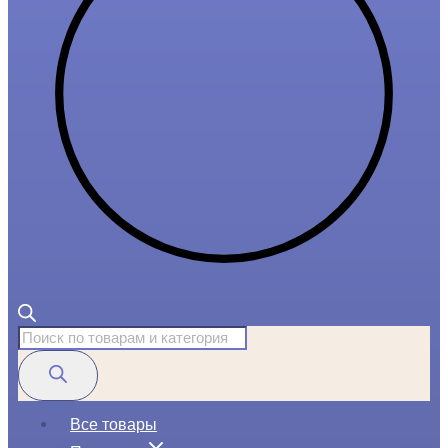
Поиск
товаров
Все товары