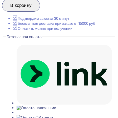
Cosca
В корзину
Decor
PX017
Плинтус
Подтвердим заказ за 30 минут
напольный
Бесплатная доставка при заказе от 15000 руб
20x95x2000
Оплатить можно при получении
Безопасная оплата