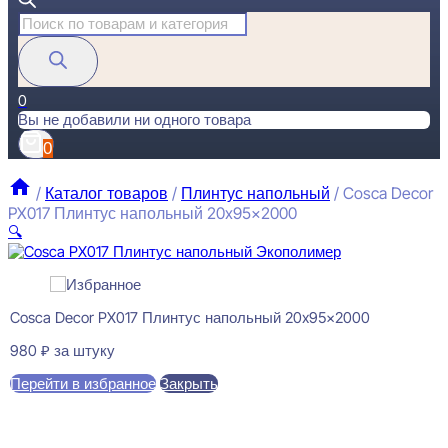
Поиск
товаров
0
Вы не добавили ни одного товара
0
/
Каталог товаров
/
Плинтус напольный
/
Cosca Decor
PX017 Плинтус напольный 20x95x2000
🔍
Cosca Decor PX017 Плинтус напольный 20x95x2000
980
₽
за штуку
Перейти в избранное
Закрыть