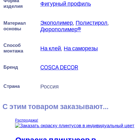
Форма
Фигурный профиль
изделия
Экополимер
,
Полистирол
,
Материал
основы
Дюрополимер®
Способ
На клей
,
На саморезы
монтажа
Бренд
COSCA DECOR
Страна
Россия
С этим товаром заказывают...
Распродажа!
Окраска плинтусов в