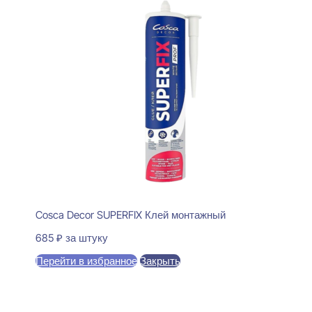
Cosca Decor SUPERFIX Клей монтажный
685
₽
за штуку
Перейти в избранное
Закрыть
В корзину