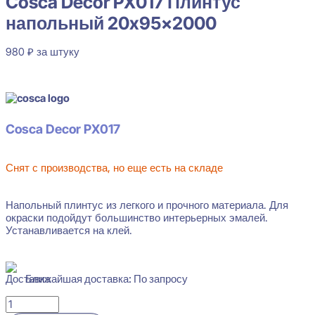
Cosca Decor PX017 Плинтус
напольный 20x95x2000
980
₽
за штуку
В наличии
Cosca Decor PX017
Снят с производства, но еще есть на складе
Напольный плинтус из легкого и прочного материала. Для
окраски подойдут большинство интерьерных эмалей.
Устанавливается на клей.
Ближайшая доставка: По запросу
Количество
товара