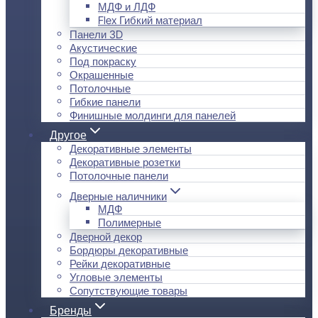
МДФ и ЛДФ
Flex Гибкий материал
Панели 3D
Акустические
Под покраску
Окрашенные
Потолочные
Гибкие панели
Финишные молдинги для панелей
Другое
Декоративные элементы
Декоративные розетки
Потолочные панели
Дверные наличники
МДФ
Полимерные
Дверной декор
Бордюры декоративные
Рейки декоративные
Угловые элементы
Сопутствующие товары
Бренды