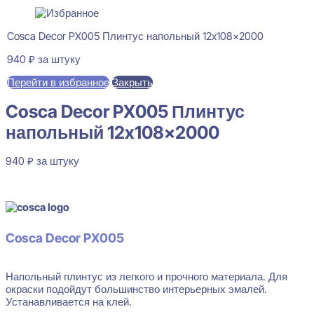
Cosca Decor PX005 Плинтус напольный 12x108x2000
940
₽
за штуку
Перейти в избранное
Закрыть
Cosca Decor PX005 Плинтус
напольный 12x108x2000
940
₽
за штуку
В наличии
Cosca Decor PX005
Напольный плинтус из легкого и прочного материала. Для
окраски подойдут большинство интерьерных эмалей.
Устанавливается на клей.