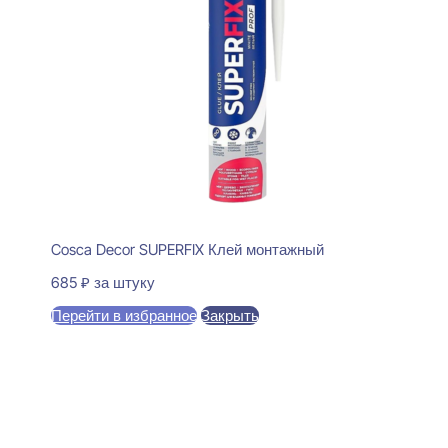
Cosca Decor SUPERFIX Клей монтажный
685
₽
за штуку
Перейти в избранное
Закрыть
В корзину