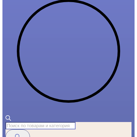
Поиск
товаров