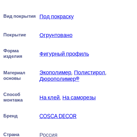
Вид покрытия
Под покраску
Покрытие
Огрунтовано
Форма
Фигурный профиль
изделия
Экополимер
,
Полистирол
,
Материал
основы
Дюрополимер®
Способ
На клей
,
На саморезы
монтажа
Бренд
COSCA DECOR
Страна
Россия