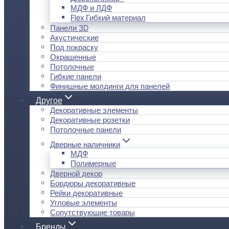
МДФ и ЛДФ
Flex Гибкий материал
Панели 3D
Акустические
Под покраску
Окрашенные
Потолочные
Гибкие панели
Финишные молдинги для панелей
Другое
Декоративные элементы
Декоративные розетки
Потолочные панели
Дверные наличники
МДФ
Полимерные
Дверной декор
Бордюры декоративные
Рейки декоративные
Угловые элементы
Сопутствующие товары
Бренды