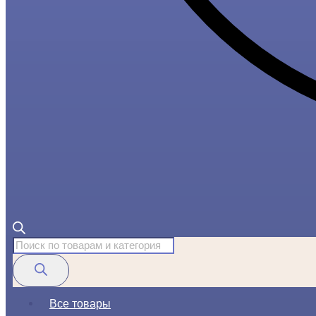
Поиск
товаров
Все товары