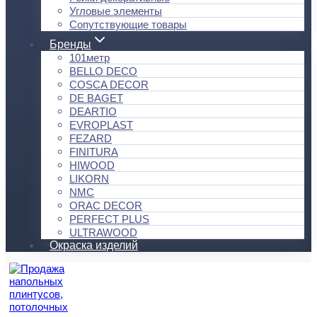
Угловые элементы
Сопутствующие товары
Бренды
101метр
BELLO DECO
COSCA DECOR
DE BAGET
DEARTIO
EVROPLAST
FEZARD
FINITURA
HIWOOD
LIKORN
NMC
ORAC DECOR
PERFECT PLUS
ULTRAWOOD
Окраска изделий