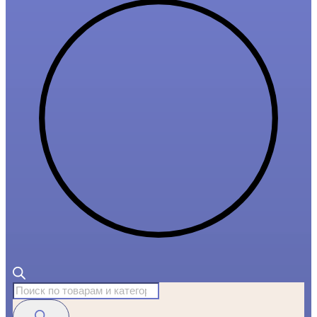
Поиск
товаров