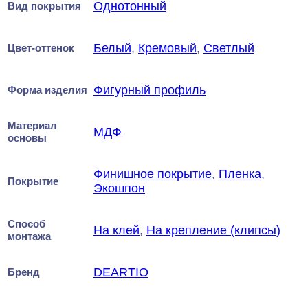
Однотонный
Вид покрытия
Белый
,
Кремовый
,
Светлый
Цвет-оттенок
Фигурный профиль
Форма изделия
Материал
МДФ
основы
Финишное покрытие
,
Пленка
,
Покрытие
Экошпон
Способ
На клей
,
На крепление (клипсы)
монтажа
DEARTIO
Бренд