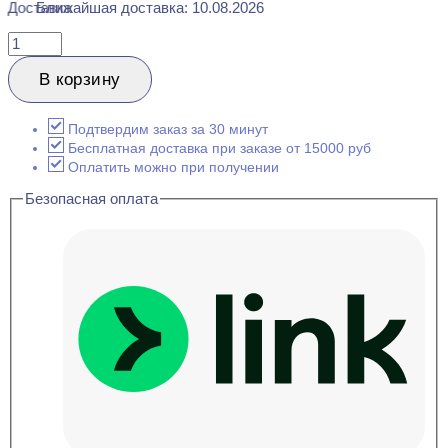
Ближайшая доставка: 10.08.2026
Количество
товара
DeARTIO
В корзину
U104-
80
Кремовый
Подтвердим заказ за 30 минут
RAL
Бесплатная доставка при заказе от 15000 руб
9010
Оплатить можно при получении
Плинтус
Безопасная оплата
напольный
16x80x2050