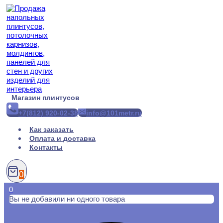
Перейти
к
содержимому
Магазин плинтусов
+7(812) 920-02-38
info@101metr.ru
Как заказать
Оплата и доставка
Контакты
0
0
Вы не добавили ни одного товара