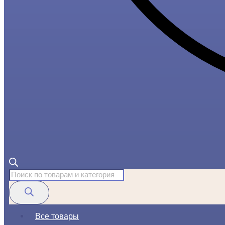
Поиск
товаров
Все товары