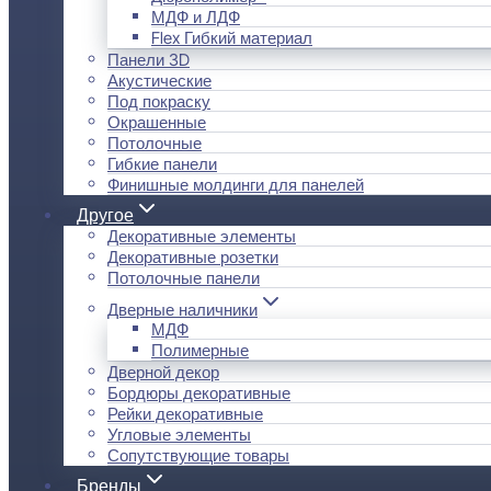
МДФ и ЛДФ
Flex Гибкий материал
Панели 3D
Акустические
Под покраску
Окрашенные
Потолочные
Гибкие панели
Финишные молдинги для панелей
Другое
Декоративные элементы
Декоративные розетки
Потолочные панели
Дверные наличники
МДФ
Полимерные
Дверной декор
Бордюры декоративные
Рейки декоративные
Угловые элементы
Сопутствующие товары
Бренды