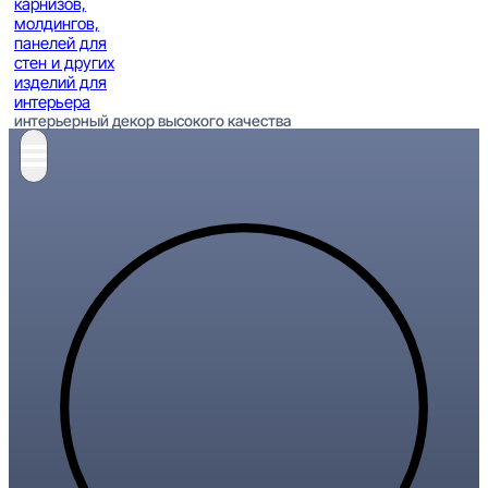
интерьерный декор высокого качества