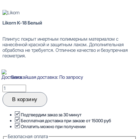
В наличии
Likorn K-18 Белый
Плинтус покрыт инертным полимерным материалом с
нанесённой краской и защитным лаком. Дополнительная
обработка не требуется. Отличное качество и безупречная
геометрия.
Ближайшая доставка: По запросу
Количество
товара
Likorn
В корзину
K-
18
Белый
Подтвердим заказ за 30 минут
Плинтус
Бесплатная доставка при заказе от 15000 руб
напольный
Оплатить можно при получении
12x133x2050
Безопасная оплата