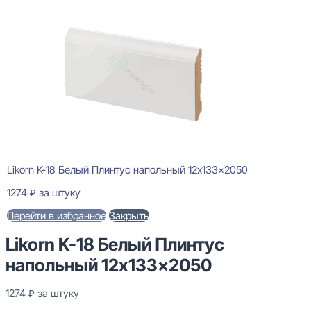
Likorn K-18 Белый Плинтус напольный 12x133x2050
1274
₽
за штуку
Перейти в избранное
Закрыть
Likorn K-18 Белый Плинтус
напольный 12x133x2050
1274
₽
за штуку