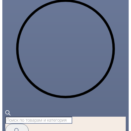
Поиск
товаров