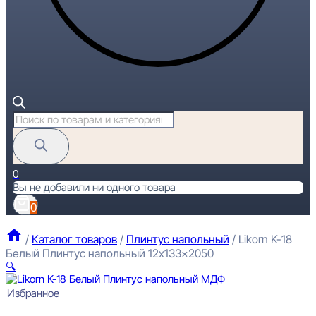
Поиск
товаров
0
Вы не добавили ни одного товара
0
/
Каталог товаров
/
Плинтус напольный
/
Likorn K-18
Белый Плинтус напольный 12x133x2050
🔍
Избранное