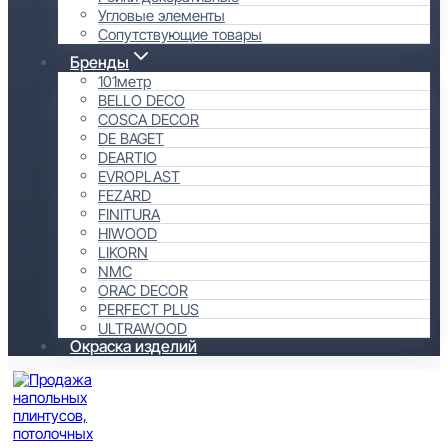
Угловые элементы
Сопутствующие товары
Бренды
101метр
BELLO DECO
COSCA DECOR
DE BAGET
DEARTIO
EVROPLAST
FEZARD
FINITURA
HIWOOD
LIKORN
NMC
ORAC DECOR
PERFECT PLUS
ULTRAWOOD
Окраска изделий