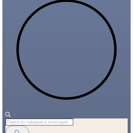
Поиск
товаров