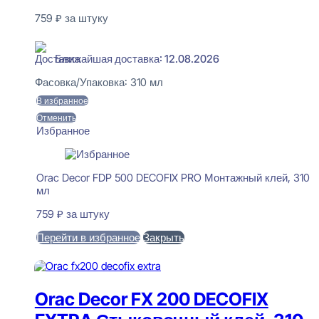
759
₽
за штуку
В наличии
Ближайшая доставка: 12.08.2026
Фасовка/Упаковка:
310 мл
В избранное
Отменить
Избранное
Orac Decor FDP 500 DECOFIX PRO Монтажный клей, 310
мл
759
₽
за штуку
Перейти в избранное
Закрыть
В корзину
Orac Decor FX 200 DECOFIX