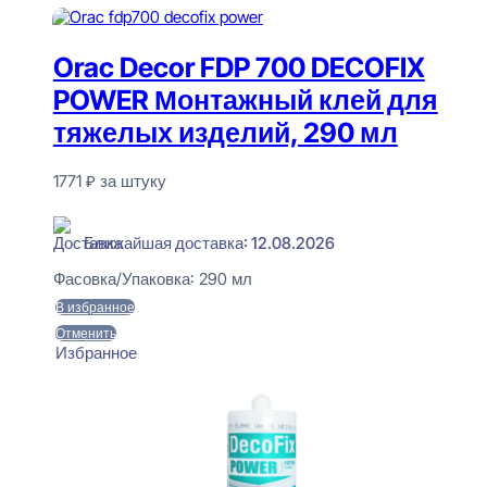
Orac Decor FDP 700 DECOFIX
POWER Монтажный клей для
тяжелых изделий, 290 мл
1771
₽
за штуку
В наличии
Ближайшая доставка: 12.08.2026
Фасовка/Упаковка:
290 мл
В избранное
Отменить
Избранное