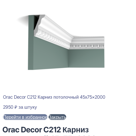
Orac Decor C212 Карниз потолочный 45x75x2000
2950
₽
за штуку
Перейти в избранное
Закрыть
Orac Decor C212 Карниз