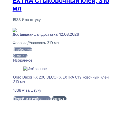
EXTRA Стыковочный клей, 310
мл
1838
₽
за штуку
В наличии
Ближайшая доставка: 12.08.2026
Фасовка/Упаковка:
310 мл
В избранное
Отменить
Избранное
Orac Decor FX 200 DECOFIX EXTRA Стыковочный клей,
310 мл
1838
₽
за штуку
Перейти в избранное
Закрыть
В корзину