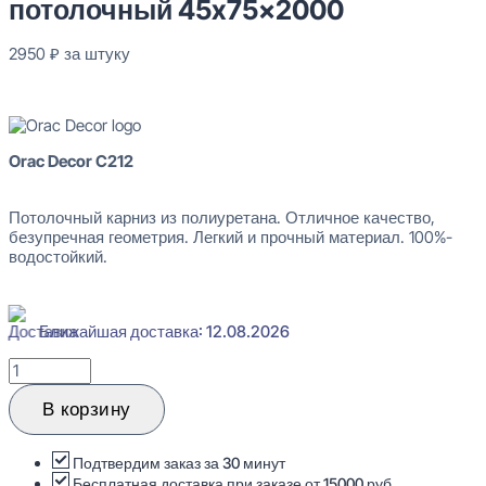
потолочный 45x75x2000
2950
₽
за штуку
В наличии
Orac Decor C212
Потолочный карниз из полиуретана. Отличное качество,
безупречная геометрия. Легкий и прочный материал. 100%-
водостойкий.
Ближайшая доставка: 12.08.2026
Количество
товара
Orac
В корзину
Decor
C212
Карниз
Подтвердим заказ за 30 минут
потолочный
Бесплатная доставка при заказе от 15000 руб