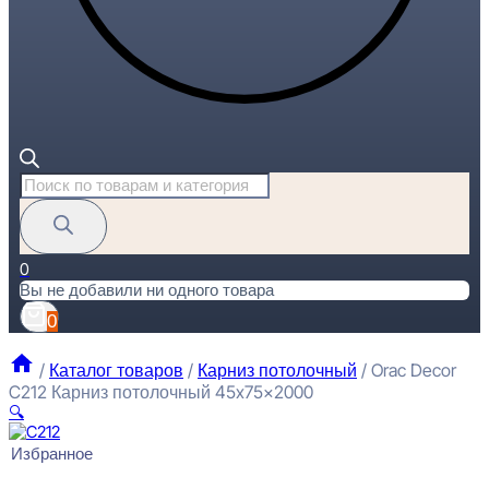
Поиск
товаров
0
Вы не добавили ни одного товара
0
/
Каталог товаров
/
Карниз потолочный
/
Orac Decor
C212 Карниз потолочный 45x75x2000
🔍
Избранное