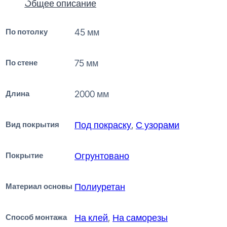
Общее описание
По потолку
45 мм
По стене
75 мм
Длина
2000 мм
Вид покрытия
Под покраску
,
С узорами
Покрытие
Огрунтовано
Материал основы
Полиуретан
Способ монтажа
На клей
,
На саморезы