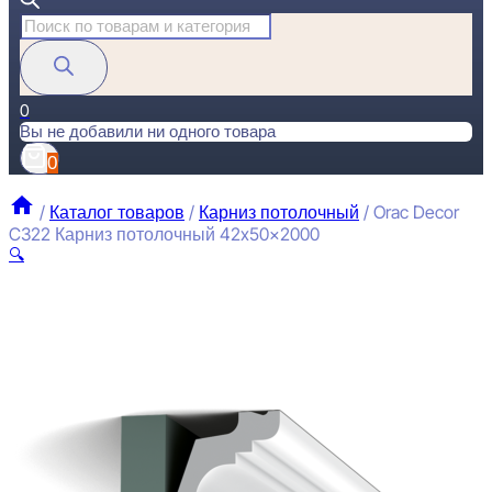
Поиск
товаров
0
Вы не добавили ни одного товара
0
/
Каталог товаров
/
Карниз потолочный
/
Orac Decor
C322 Карниз потолочный 42x50x2000
🔍