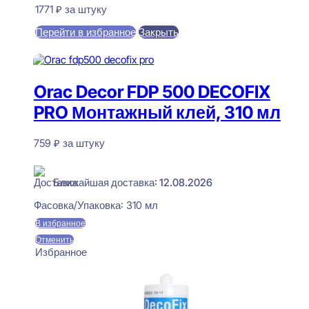
1771
₽
за штуку
Перейти в избранное
Закрыть
В корзину
Orac Decor FDP 500 DECOFIX
PRO Монтажный клей, 310 мл
759
₽
за штуку
В наличии
Ближайшая доставка: 12.08.2026
Фасовка/Упаковка:
310 мл
В избранное
Отменить
Избранное