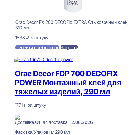
Orac Decor FX 200 DECOFIX EXTRA Стыковочный клей,
310 мл
1838
₽
за штуку
Перейти в избранное
Закрыть
В корзину
Orac Decor FDP 700 DECOFIX
POWER Монтажный клей для
тяжелых изделий, 290 мл
1771
₽
за штуку
В наличии
Ближайшая доставка: 12.08.2026
Фасовка/Упаковка:
290 мл