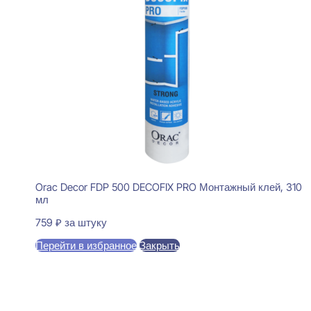
Orac Decor FDP 500 DECOFIX PRO Монтажный клей, 310
мл
759
₽
за штуку
Перейти в избранное
Закрыть
В корзину