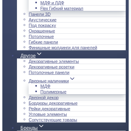
МДФ и ЛДФ
Flex Гибкий материал
Панели 3D
Акустические
Под покраску
Окрашенные
Потолочные
Гибкие панели
Финишные молдинги для панелей
Другое
Декоративные элементы
Декоративные розетки
Потолочные панели
Дверные наличники
МДФ
Полимерные
Дверной декор
Бордюры декоративные
Рейки декоративные
Угловые элементы
Сопутствующие товары
Бренды