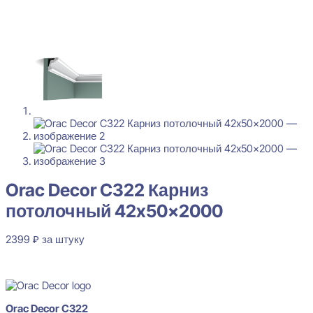
Orac Decor C322 Карниз
потолочный 42x50x2000
2399
₽
за штуку
В наличии
Orac Decor C322