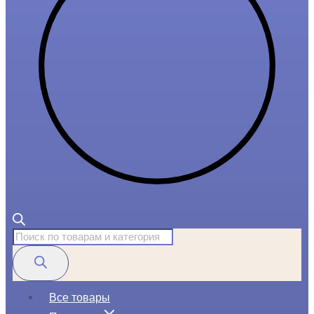
Поиск
товаров
Все товары