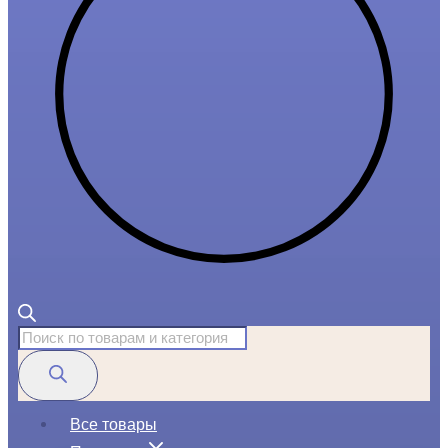
Поиск
товаров
Все товары