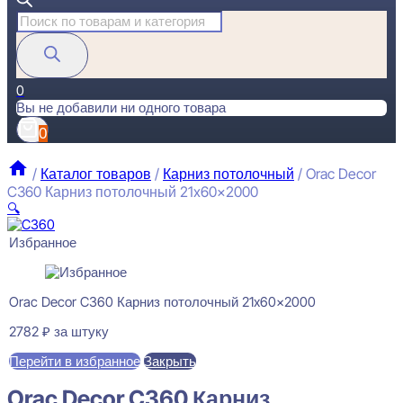
Поиск
товаров
0
Вы не добавили ни одного товара
0
/
Каталог товаров
/
Карниз потолочный
/
Orac Decor
C360 Карниз потолочный 21x60x2000
🔍
Избранное
Orac Decor C360 Карниз потолочный 21x60x2000
2782
₽
за штуку
Перейти в избранное
Закрыть
Orac Decor C360 Карниз