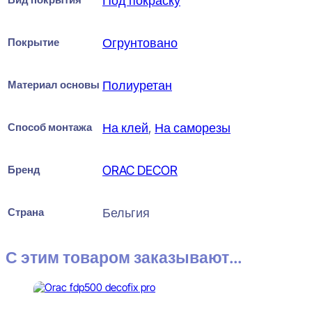
Под покраску
Покрытие
Огрунтовано
Материал основы
Полиуретан
Способ монтажа
На клей
,
На саморезы
Бренд
ORAC DECOR
Страна
Бельгия
С этим товаром заказывают...