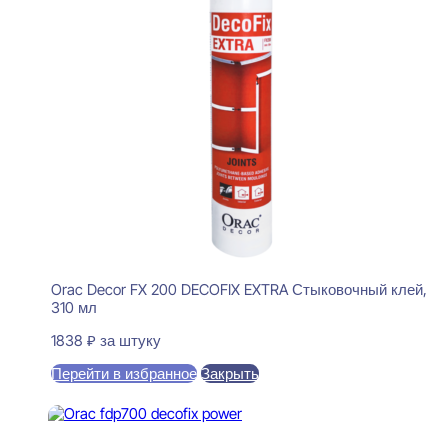
Orac Decor FX 200 DECOFIX EXTRA Стыковочный клей,
310 мл
1838
₽
за штуку
Перейти в избранное
Закрыть
В корзину