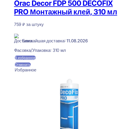
Orac Decor FDP 500 DECOFIX
PRO Монтажный клей, 310 мл
759
₽
за штуку
В наличии
Ближайшая доставка: 11.08.2026
Фасовка/Упаковка:
310 мл
В избранное
Отменить
Избранное