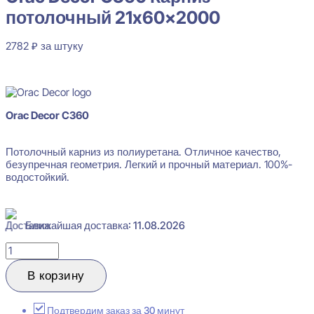
потолочный 21x60x2000
2782
₽
за штуку
В наличии
Orac Decor C360
Потолочный карниз из полиуретана. Отличное качество,
безупречная геометрия. Легкий и прочный материал. 100%-
водостойкий.
Ближайшая доставка: 11.08.2026
Количество
товара
Orac
В корзину
Decor
C360
Карниз
Подтвердим заказ за 30 минут