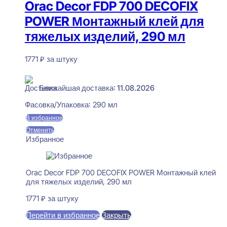
Orac Decor FDP 700 DECOFIX
POWER Монтажный клей для
тяжелых изделий, 290 мл
1771
₽
за штуку
В наличии
Ближайшая доставка: 11.08.2026
Фасовка/Упаковка:
290 мл
В избранное
Отменить
Избранное
Orac Decor FDP 700 DECOFIX POWER Монтажный клей
для тяжелых изделий, 290 мл
1771
₽
за штуку
Перейти в избранное
Закрыть
В корзину