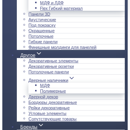
МДФ и ЛДФ
Flex Гибкий материал
Панели 3D
Акустические
Под покраску
Окрашенные
Потолочные
Гибкие панели
Финишные молдинги для панелей
Другое
Декоративные элементы
Декоративные розетки
Потолочные панели
Дверные наличники
МДФ
Полимерные
Дверной декор
Бордюры декоративные
Рейки декоративные
Угловые элементы
Сопутствующие товары
Бренды