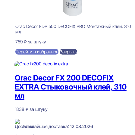
Orac Decor FDP 500 DECOFIX PRO Монтажный клей, 310
мл
759
₽
за штуку
Перейти в избранное
Закрыть
В корзину
Orac Decor FX 200 DECOFIX
EXTRA Стыковочный клей, 310
мл
1838
₽
за штуку
В наличии
Ближайшая доставка: 12.08.2026