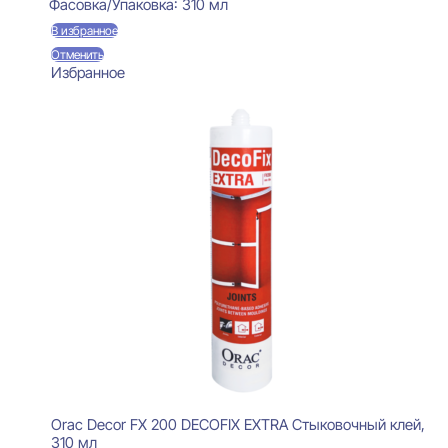
Фасовка/Упаковка:
310 мл
В избранное
Отменить
Избранное
Orac Decor FX 200 DECOFIX EXTRA Стыковочный клей,
310 мл