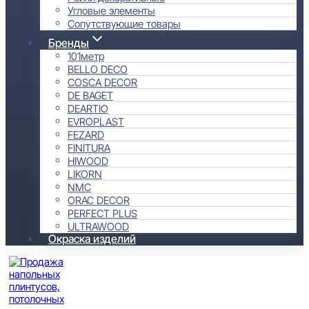
Угловые элементы
Сопутствующие товары
Бренды
101метр
BELLO DECO
COSCA DECOR
DE BAGET
DEARTIO
EVROPLAST
FEZARD
FINITURA
HIWOOD
LIKORN
NMC
ORAC DECOR
PERFECT PLUS
ULTRAWOOD
Окраска изделий