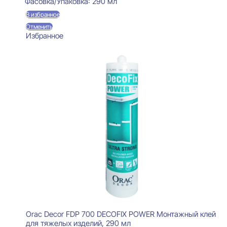
Фасовка/Упаковка:
290 мл
В избранное
Отменить
Избранное
Orac Decor FDP 700 DECOFIX POWER Монтажный клей
для тяжелых изделий, 290 мл