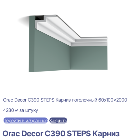
Orac Decor C390 STEPS Карниз потолочный 60x100x2000
4280
₽
за штуку
Перейти в избранное
Закрыть
Orac Decor C390 STEPS Карниз