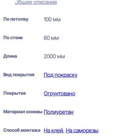
Общее описание
По потолку
100 мм
По стене
60 мм
Длина
2000 мм
Вид покрытия
Под покраску
Покрытие
Огрунтовано
Материал основы
Полиуретан
Способ монтажа
На клей
,
На саморезы