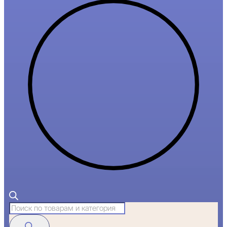
Поиск
товаров