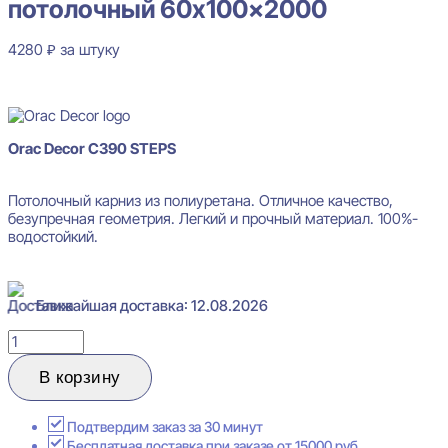
потолочный 60x100x2000
4280
₽
за штуку
В наличии
Orac Decor C390 STEPS
Потолочный карниз из полиуретана. Отличное качество,
безупречная геометрия. Легкий и прочный материал. 100%-
водостойкий.
Ближайшая доставка: 12.08.2026
Количество
товара
Orac
В корзину
Decor
C390
STEPS
Подтвердим заказ за 30 минут
Карниз
Бесплатная доставка при заказе от 15000 руб