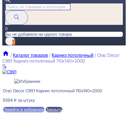
Поиск
товаров
0
Вы не добавили ни одного товара
0
/
Каталог товаров
/
Карниз потолочный
/
Orac Decor
C991 Карниз потолочный 110x140x2000
🔍
Orac Decor C991 Карниз потолочный 110x140x2000
6594
₽
за штуку
Перейти в избранное
Закрыть