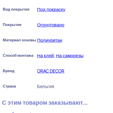
Вид покрытия
Под покраску
Покрытие
Огрунтовано
Материал основы
Полиуретан
Способ монтажа
На клей
,
На саморезы
Бренд
ORAC DECOR
Страна
Бельгия
С этим товаром заказывают...