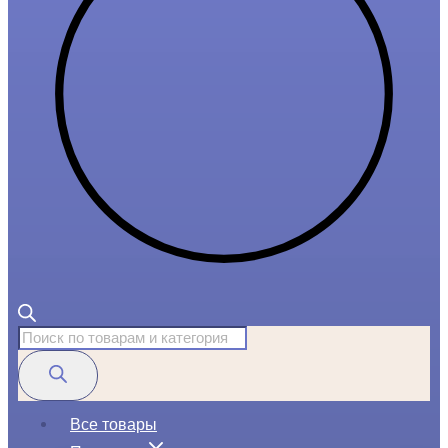
Поиск
товаров
Все товары