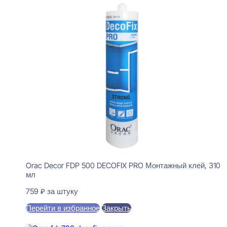
Orac Decor FDP 500 DECOFIX PRO Монтажный клей, 310
мл
759
₽
за штуку
Перейти в избранное
Закрыть
В корзину