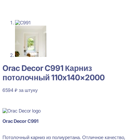
Orac Decor C991 Карниз
потолочный 110x140x2000
6594
₽
за штуку
В наличии
Orac Decor C991
Потолочный карниз из полиуретана. Отличное качество,