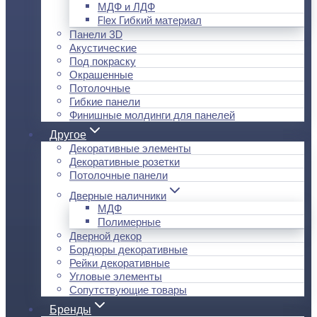
МДФ и ЛДФ
Flex Гибкий материал
Панели 3D
Акустические
Под покраску
Окрашенные
Потолочные
Гибкие панели
Финишные молдинги для панелей
Другое
Декоративные элементы
Декоративные розетки
Потолочные панели
Дверные наличники
МДФ
Полимерные
Дверной декор
Бордюры декоративные
Рейки декоративные
Угловые элементы
Сопутствующие товары
Бренды