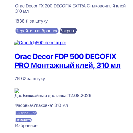
Orac Decor FX 200 DECOFIX EXTRA Стыковочный клей,
310 мл
1838
₽
за штуку
Перейти в избранное
Закрыть
В корзину
Orac Decor FDP 500 DECOFIX
PRO Монтажный клей, 310 мл
759
₽
за штуку
В наличии
Ближайшая доставка: 12.08.2026
Фасовка/Упаковка:
310 мл
В избранное
Отменить
Избранное