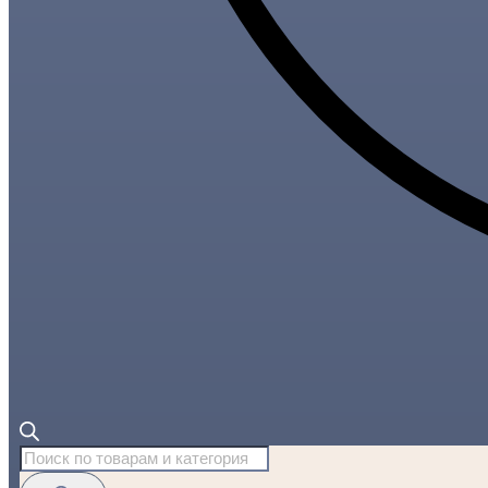
Поиск
товаров