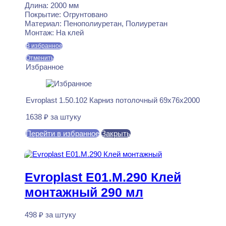
Длина:
2000 мм
Покрытие:
Огрунтовано
Материал:
Пенополиуретан, Полиуретан
Монтаж:
На клей
В избранное
Отменить
Избранное
Evroplast 1.50.102 Карниз потолочный 69x76x2000
1638
₽
за штуку
Перейти в избранное
Закрыть
В корзину
Evroplast E01.M.290 Клей
монтажный 290 мл
498
₽
за штуку
В наличии