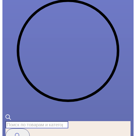
Поиск
товаров