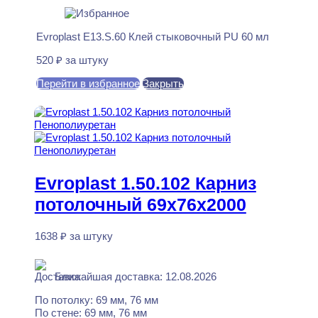
Evroplast E13.S.60 Клей стыковочный PU 60 мл
520
₽
за штуку
Перейти в избранное
Закрыть
В корзину
Evroplast 1.50.102 Карниз
потолочный 69x76x2000
1638
₽
за штуку
В наличии
Ближайшая доставка: 12.08.2026
По потолку:
69 мм, 76 мм
По стене:
69 мм, 76 мм