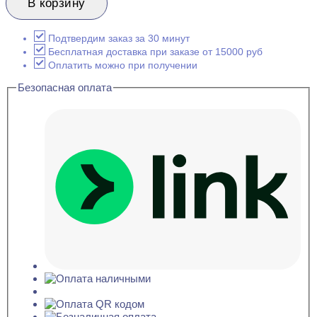
Evroplast
В корзину
1.50.102
Гибкий
Карниз
Подтвердим заказ за 30 минут
потолочный
Бесплатная доставка при заказе от 15000 руб
69x76x2000
Оплатить можно при получении
Безопасная оплата