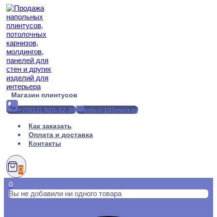
Перейти
к
содержимому
Магазин плинтусов
+7(812) 920-02-38
info@101metr.ru
Как заказать
Оплата и доставка
Контакты
0
0
Вы не добавили ни одного товара