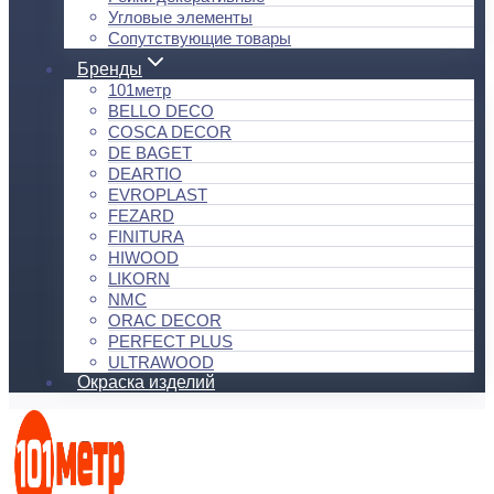
Угловые элементы
Сопутствующие товары
Бренды
101метр
BELLO DECO
COSCA DECOR
DE BAGET
DEARTIO
EVROPLAST
FEZARD
FINITURA
HIWOOD
LIKORN
NMC
ORAC DECOR
PERFECT PLUS
ULTRAWOOD
Окраска изделий