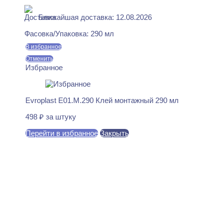
Ближайшая доставка: 12.08.2026
Фасовка/Упаковка:
290 мл
В избранное
Отменить
Избранное
Evroplast E01.M.290 Клей монтажный 290 мл
498
₽
за штуку
Перейти в избранное
Закрыть
В корзину
Perfect Plus P234 Карниз