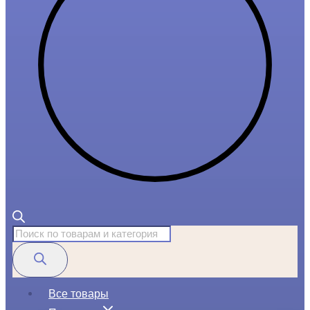
Поиск
товаров
Все товары