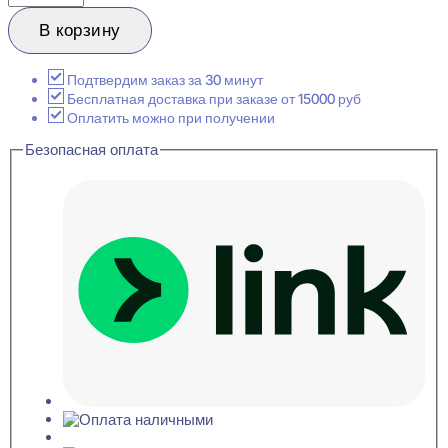
товара
Evroplast
В корзину
1.50.112
Карниз
потолочный
Подтвердим заказ за 30 минут
39x74x2000
Бесплатная доставка при заказе от 15000 руб
Оплатить можно при получении
Безопасная оплата