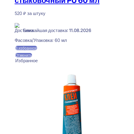
стыковочный PU 60 мл
520
₽
за штуку
В наличии
Ближайшая доставка: 11.08.2026
Фасовка/Упаковка:
60 мл
В избранное
Отменить
Избранное