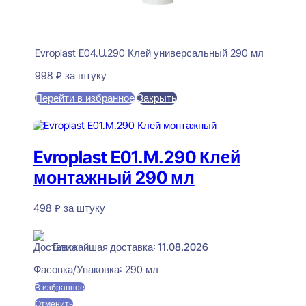
Evroplast E04.U.290 Клей универсальный 290 мл
998
₽
за штуку
Перейти в избранное
Закрыть
В корзину
Evroplast E01.M.290 Клей
монтажный 290 мл
498
₽
за штуку
В наличии
Ближайшая доставка: 11.08.2026
Фасовка/Упаковка:
290 мл
В избранное
Отменить