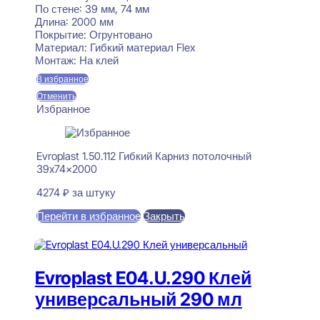
По стене:
39 мм, 74 мм
Длина:
2000 мм
Покрытие:
Огрунтовано
Материал:
Гибкий материал Flex
Монтаж:
На клей
В избранное
Отменить
Избранное
Evroplast 1.50.112 Гибкий Карниз потолочный
39x74x2000
4274
₽
за штуку
Перейти в избранное
Закрыть
В корзину
Evroplast E04.U.290 Клей
универсальный 290 мл