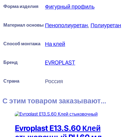
Форма изделия
Фигурный профиль
Материал основы
Пенополиуретан
,
Полиуретан
Способ монтажа
На клей
Бренд
EVROPLAST
Страна
Россия
С этим товаром заказывают...
Evroplast E13.S.60 Клей