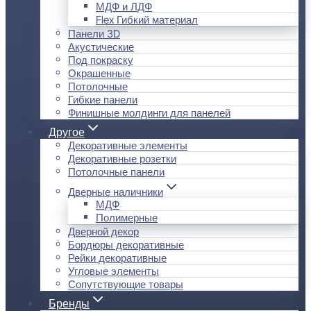
МДФ и ЛДФ
Flex Гибкий материал
Панели 3D
Акустические
Под покраску
Окрашенные
Потолочные
Гибкие панели
Финишные молдинги для панелей
Другое
Декоративные элементы
Декоративные розетки
Потолочные панели
Дверные наличники
МДФ
Полимерные
Дверной декор
Бордюры декоративные
Рейки декоративные
Угловые элементы
Сопутствующие товары
Бренды