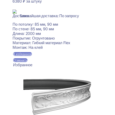
6380
₽
за штуку
В наличии
Ближайшая доставка: По запросу
По потолку:
85 мм, 90 мм
По стене:
85 мм, 90 мм
Длина:
2000 мм
Покрытие:
Огрунтовано
Материал:
Гибкий материал Flex
Монтаж:
На клей
В избранное
Отменить
Избранное