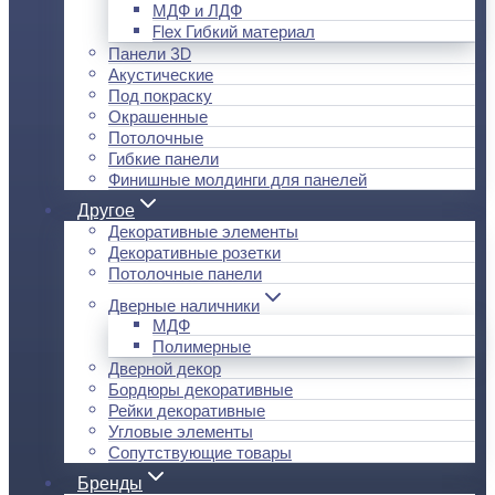
МДФ и ЛДФ
Flex Гибкий материал
Панели 3D
Акустические
Под покраску
Окрашенные
Потолочные
Гибкие панели
Финишные молдинги для панелей
Другое
Декоративные элементы
Декоративные розетки
Потолочные панели
Дверные наличники
МДФ
Полимерные
Дверной декор
Бордюры декоративные
Рейки декоративные
Угловые элементы
Сопутствующие товары
Бренды