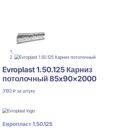
Evroplast 1.50.125 Карниз
потолочный 85x90x2000
3192
₽
за штуку
В наличии
Европласт 1.50.125