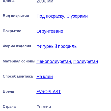
Длина
2000 мм
Вид покрытия
Под покраску
,
С узорами
Покрытие
Огрунтовано
Форма изделия
Фигурный профиль
Материал основы
Пенополиуретан
,
Полиуретан
Способ монтажа
На клей
Бренд
EVROPLAST
Страна
Россия