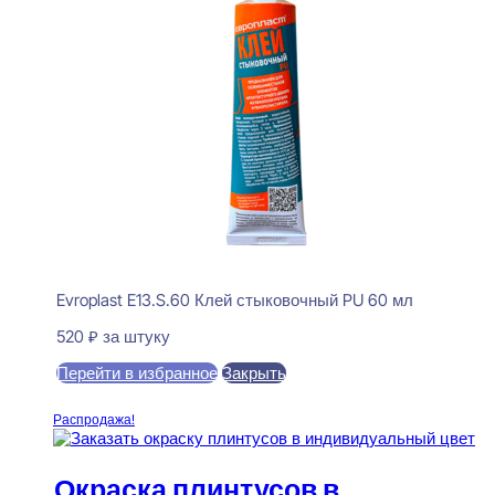
Evroplast E13.S.60 Клей стыковочный PU 60 мл
520
₽
за штуку
Перейти в избранное
Закрыть
В корзину
Распродажа!
Окраска плинтусов в