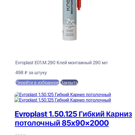
Evroplast E01.M.290 Клей монтажный 290 мл
498
₽
за штуку
Перейти в избранное
Закрыть
В корзину
Evroplast 1.50.125 Гибкий Карниз
потолочный 85x90x2000