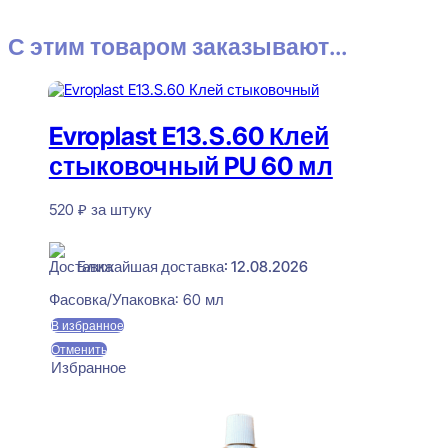
С этим товаром заказывают...
Evroplast E13.S.60 Клей
стыковочный PU 60 мл
520
₽
за штуку
В наличии
Ближайшая доставка: 12.08.2026
Фасовка/Упаковка:
60 мл
В избранное
Отменить
Избранное