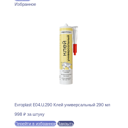
Избранное
Evroplast E04.U.290 Клей универсальный 290 мл
998
₽
за штуку
Перейти в избранное
Закрыть