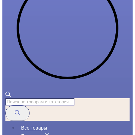
Поиск
товаров
Все товары