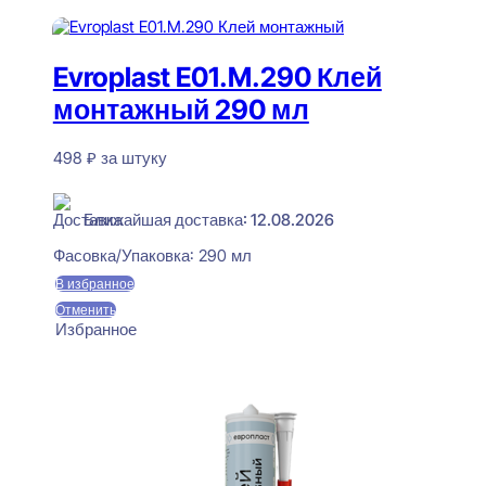
В корзину
Evroplast E01.M.290 Клей
монтажный 290 мл
498
₽
за штуку
В наличии
Ближайшая доставка: 12.08.2026
Фасовка/Упаковка:
290 мл
В избранное
Отменить
Избранное