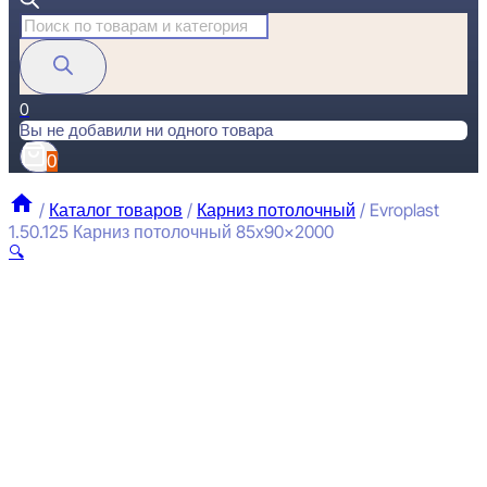
Поиск
товаров
0
Вы не добавили ни одного товара
0
/
Каталог товаров
/
Карниз потолочный
/
Evroplast
1.50.125 Карниз потолочный 85x90x2000
🔍