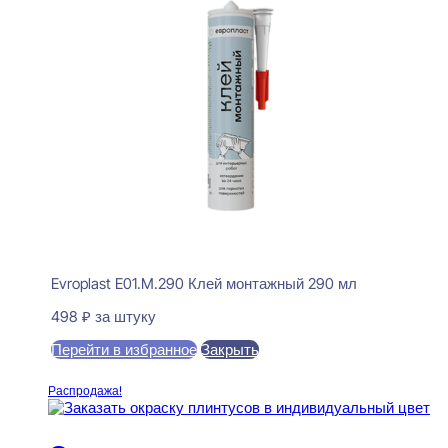
Evroplast E01.M.290 Клей монтажный 290 мл
498
₽
за штуку
Перейти в избранное
Закрыть
В корзину
Распродажа!