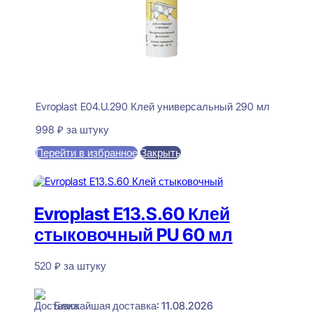
Evroplast E04.U.290 Клей универсальный 290 мл
998
₽
за штуку
Перейти в избранное
Закрыть
В корзину
Evroplast E13.S.60 Клей
стыковочный PU 60 мл
520
₽
за штуку
В наличии
Ближайшая доставка: 11.08.2026