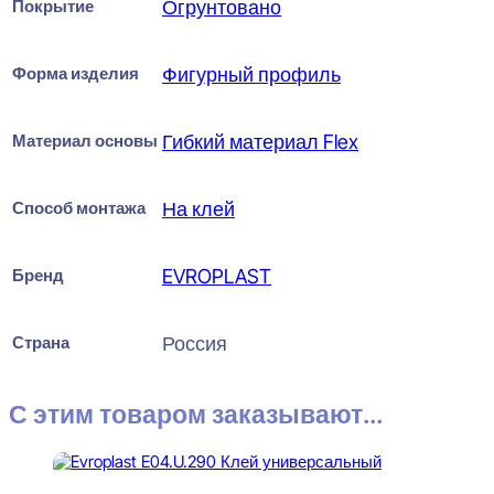
Покрытие
Огрунтовано
Форма изделия
Фигурный профиль
Материал основы
Гибкий материал Flex
Способ монтажа
На клей
Бренд
EVROPLAST
Страна
Россия
С этим товаром заказывают...