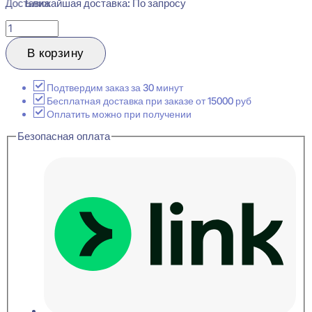
Ближайшая доставка: По запросу
Количество
товара
Evroplast
В корзину
1.50.131
Гибкий
Карниз
Подтвердим заказ за 30 минут
потолочный
Бесплатная доставка при заказе от 15000 руб
63x136x2000
Оплатить можно при получении
Безопасная оплата