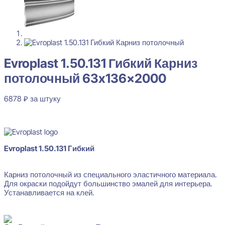
Evroplast 1.50.131 Гибкий Карниз потолочный 63x136x2000
6878
₽
за штуку
Перейти в избранное
Закрыть
Evroplast 1.50.131 Гибкий Карниз
потолочный 63x136x2000
6878
₽
за штуку
В наличии
Evroplast 1.50.131 Гибкий
Карниз потолочный из специального эластичного материала.
Для окраски подойдут большинство эмалей для интерьера.
Устанавливается на клей.