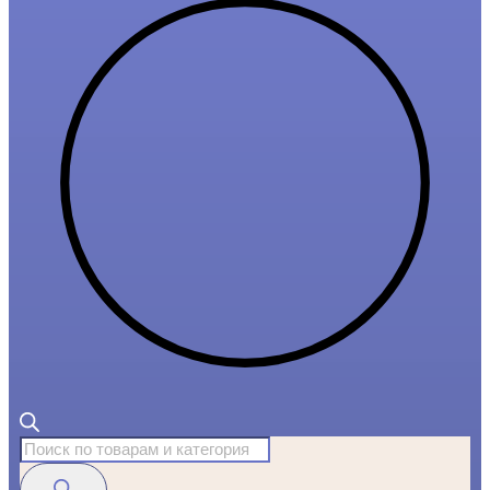
Поиск
товаров