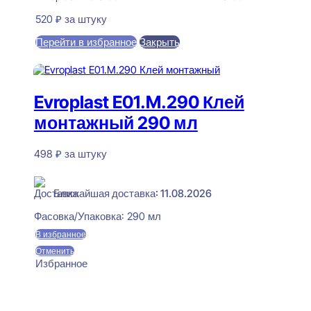
520
₽
за штуку
Перейти в избранное
Закрыть
В корзину
Evroplast E01.M.290 Клей
монтажный 290 мл
498
₽
за штуку
В наличии
Ближайшая доставка: 11.08.2026
Фасовка/Упаковка:
290 мл
В избранное
Отменить
Избранное