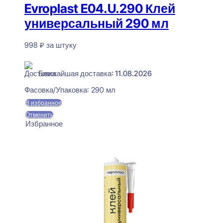
Evroplast E04.U.290 Клей
универсальный 290 мл
998
₽
за штуку
В наличии
Ближайшая доставка: 11.08.2026
Фасовка/Упаковка:
290 мл
В избранное
Отменить
Избранное