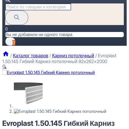
Поиск
товаров
0
Вы не добавили ни одного товара
0
/
Каталог товаров
/
Карниз потолочный
/
Evroplast
1.50.145 Гибкий Карниз потолочный 92x262x2000
🔍
Evroplast 1.50.145 Гибкий Карниз потолочный 92x262x2000
12110
₽
за штуку
Перейти в избранное
Закрыть
Evroplast 1.50.145 Гибкий Карниз