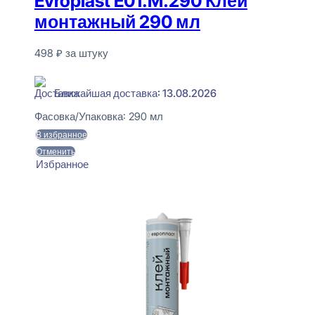
Evroplast E01.M.290 Клей
монтажный 290 мл
498
₽
за штуку
В наличии
Ближайшая доставка: 13.08.2026
Фасовка/Упаковка:
290 мл
В избранное
Отменить
Избранное