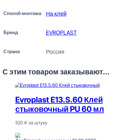
Способ монтажа
На клей
Бренд
EVROPLAST
Страна
Россия
С этим товаром заказывают...
Evroplast E13.S.60 Клей
стыковочный PU 60 мл
520
₽
за штуку
В наличии