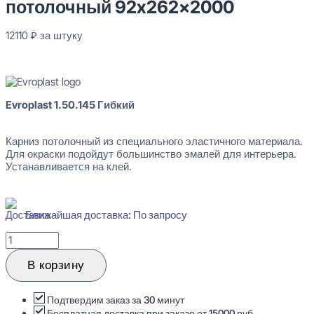
потолочный 92x262x2000
12110
₽
за штуку
В наличии
Evroplast 1.50.145 Гибкий
Карниз потолочный из специального эластичного материала.
Для окраски подойдут большинство эмалей для интерьера.
Устанавливается на клей.
Ближайшая доставка: По запросу
Количество
товара
Evroplast
В корзину
1.50.145
Гибкий
Карниз
Подтвердим заказ за 30 минут
потолочный
Бесплатная доставка при заказе от 15000 руб