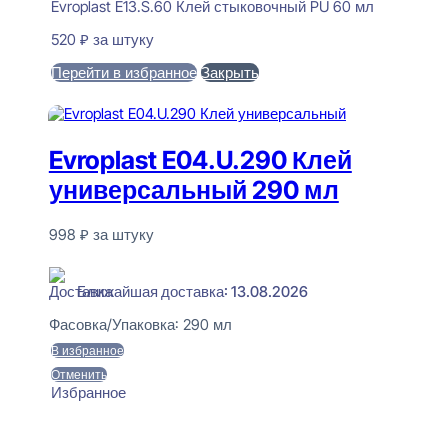
Evroplast E13.S.60 Клей стыковочный PU 60 мл
520
₽
за штуку
Перейти в избранное
Закрыть
В корзину
Evroplast E04.U.290 Клей
универсальный 290 мл
998
₽
за штуку
В наличии
Ближайшая доставка: 13.08.2026
Фасовка/Упаковка:
290 мл
В избранное
Отменить
Избранное