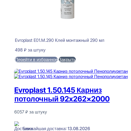
Evroplast E01.M.290 Клей монтажный 290 мл
498
₽
за штуку
Перейти в избранное
Закрыть
В корзину
Evroplast 1.50.145 Карниз
потолочный 92x262x2000
6057
₽
за штуку
В наличии
Ближайшая доставка: 13.08.2026