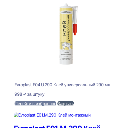
Evroplast E04.U.290 Клей универсальный 290 мл
998
₽
за штуку
Перейти в избранное
Закрыть
В корзину