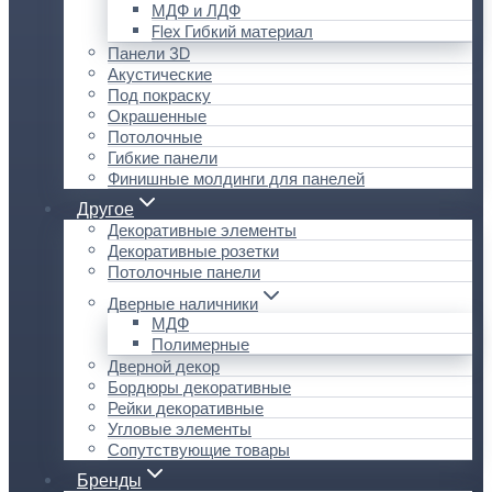
МДФ и ЛДФ
Flex Гибкий материал
Панели 3D
Акустические
Под покраску
Окрашенные
Потолочные
Гибкие панели
Финишные молдинги для панелей
Другое
Декоративные элементы
Декоративные розетки
Потолочные панели
Дверные наличники
МДФ
Полимерные
Дверной декор
Бордюры декоративные
Рейки декоративные
Угловые элементы
Сопутствующие товары
Бренды