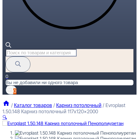
Поиск
товаров
0
Вы не добавили ни одного товара
0
/
Каталог товаров
/
Карниз потолочный
/
Evroplast
1.50.148 Карниз потолочный 117x120x2000
🔍