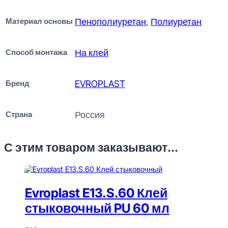
Материал основы
Пенополиуретан
,
Полиуретан
Способ монтажа
На клей
Бренд
EVROPLAST
Страна
Россия
С этим товаром заказывают...
Evroplast E13.S.60 Клей
стыковочный PU 60 мл