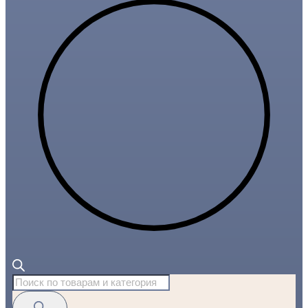
Поиск
товаров