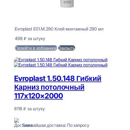
Evroplast E01.M.290 Клей монтажный 290 мл
498
₽
за штуку
Перейти в избранное
Закрыть
В корзину
Evroplast 1.50.148 Гибкий
Карниз потолочный
117x120x2000
8118
₽
за штуку
В наличии
Ближайшая доставка: По запросу