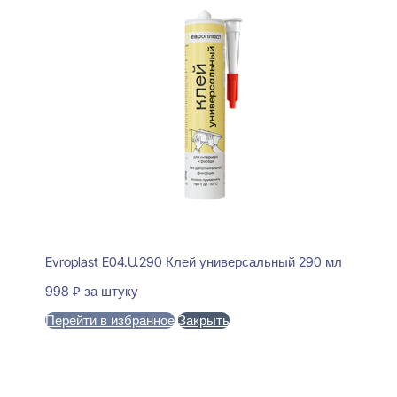
Evroplast E04.U.290 Клей универсальный 290 мл
998
₽
за штуку
Перейти в избранное
Закрыть
В корзину