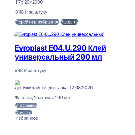
117x120x2000
8118
₽
за штуку
Перейти в избранное
Закрыть
В корзину
Evroplast E04.U.290 Клей
универсальный 290 мл
998
₽
за штуку
В наличии
Ближайшая доставка: 12.08.2026
Фасовка/Упаковка:
290 мл
В избранное
Отменить
Избранное