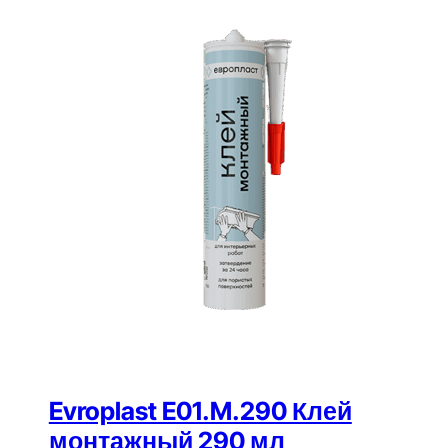
Evroplast E01.M.290 Клей
монтажный 290 мл