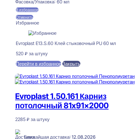
Фасовка/Упаковка:
60 мл
В избранное
Отменить
Избранное
Evroplast E13.S.60 Клей стыковочный PU 60 мл
520
₽
за штуку
Перейти в избранное
Закрыть
В корзину
Evroplast 1.50.161 Карниз
потолочный 81x91x2000
2285
₽
за штуку
В наличии
Ближайшая доставка: 12.08.2026