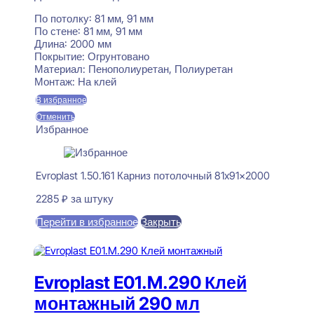
По потолку:
81 мм, 91 мм
По стене:
81 мм, 91 мм
Длина:
2000 мм
Покрытие:
Огрунтовано
Материал:
Пенополиуретан, Полиуретан
Монтаж:
На клей
В избранное
Отменить
Избранное
Evroplast 1.50.161 Карниз потолочный 81x91x2000
2285
₽
за штуку
Перейти в избранное
Закрыть
В корзину
Evroplast E01.M.290 Клей
монтажный 290 мл