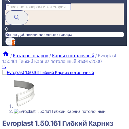
Поиск
товаров
0
Вы не добавили ни одного товара
0
/
Каталог товаров
/
Карниз потолочный
/
Evroplast
1.50.161 Гибкий Карниз потолочный 81x91x2000
🔍
Evroplast 1.50.161 Гибкий Карниз потолочный 81x91x2000
4563
₽
за штуку
Перейти в избранное
Закрыть
Evroplast 1.50.161 Гибкий Карниз