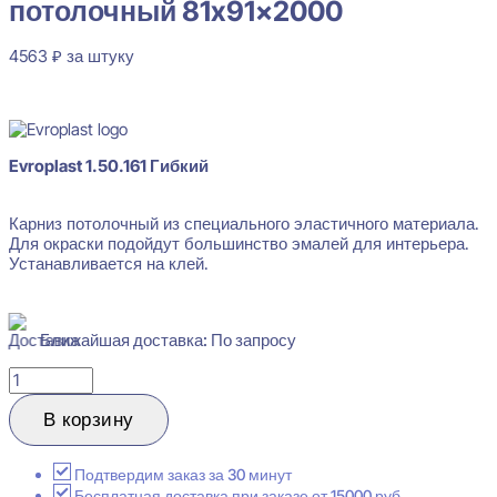
потолочный 81x91x2000
4563
₽
за штуку
В наличии
Evroplast 1.50.161 Гибкий
Карниз потолочный из специального эластичного материала.
Для окраски подойдут большинство эмалей для интерьера.
Устанавливается на клей.
Ближайшая доставка: По запросу
Количество
товара
Evroplast
В корзину
1.50.161
Гибкий
Карниз
Подтвердим заказ за 30 минут
потолочный
Бесплатная доставка при заказе от 15000 руб