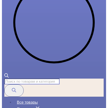
Поиск
товаров
Все товары