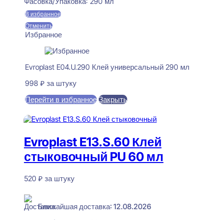
Фасовка/Упаковка:
290 мл
В избранное
Отменить
Избранное
Evroplast E04.U.290 Клей универсальный 290 мл
998
₽
за штуку
Перейти в избранное
Закрыть
В корзину
Evroplast E13.S.60 Клей
стыковочный PU 60 мл
520
₽
за штуку
В наличии
Ближайшая доставка: 12.08.2026