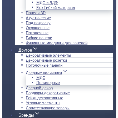
МДФ и ЛДФ
Flex Гибкий материал
Панели 3D
Акустические
Под покраску
Окрашенные
Потолочные
Гибкие панели
Финишные молдинги для панелей
Другое
Декоративные элементы
Декоративные розетки
Потолочные панели
Дверные наличники
МДФ
Полимерные
Дверной декор
Бордюры декоративные
Рейки декоративные
Угловые элементы
Сопутствующие товары
Бренды