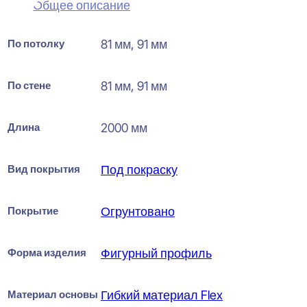
Общее описание
По потолку
81 мм, 91 мм
По стене
81 мм, 91 мм
Длина
2000 мм
Вид покрытия
Под покраску
Покрытие
Огрунтовано
Форма изделия
Фигурный профиль
Материал основы
Гибкий материал Flex