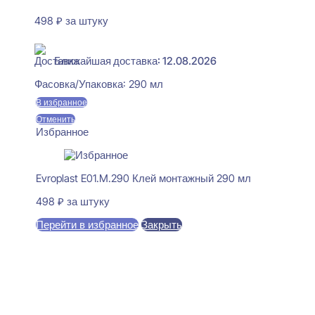
498
₽
за штуку
В наличии
Ближайшая доставка: 12.08.2026
Фасовка/Упаковка:
290 мл
В избранное
Отменить
Избранное
Evroplast E01.M.290 Клей монтажный 290 мл
498
₽
за штуку
Перейти в избранное
Закрыть
В корзину