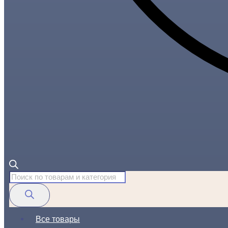
Поиск
товаров
Все товары