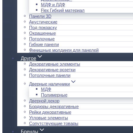
МДФ и ЛДФ
Flex Гибкий материал
Панели 3D
Акустические
Под покраску
Окрашенные
Потолочные
Гибкие панели
Финишные молдинги для панелей
Другое
Декоративные элементы
Декоративные розетки
Потолочные панели
Дверные наличники
МДФ
Полимерные
Дверной декор
Бордюры декоративные
Рейки декоративные
Угловые элементы
Сопутствующие товары
Бренды