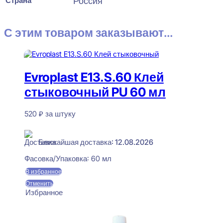
Страна
Россия
С этим товаром заказывают...
Evroplast E13.S.60 Клей
стыковочный PU 60 мл
520
₽
за штуку
В наличии
Ближайшая доставка: 12.08.2026
Фасовка/Упаковка:
60 мл
В избранное
Отменить
Избранное