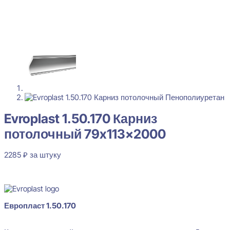
Evroplast 1.50.170 Карниз
потолочный 79x113x2000
2285
₽
за штуку
В наличии
Европласт 1.50.170