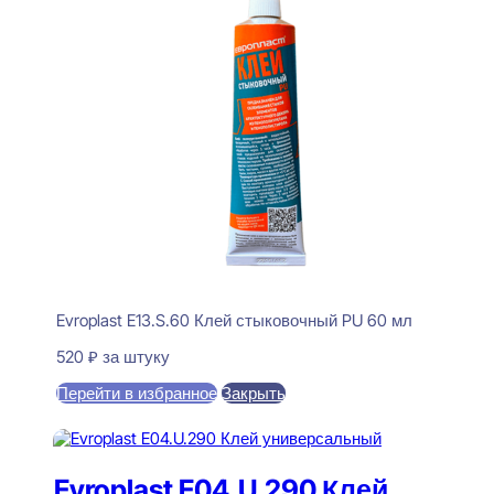
Evroplast E13.S.60 Клей стыковочный PU 60 мл
520
₽
за штуку
Перейти в избранное
Закрыть
В корзину
Evroplast E04.U.290 Клей