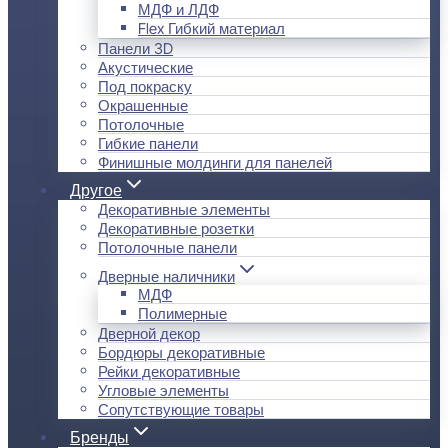
МДФ и ЛДФ
Flex Гибкий материал
Панели 3D
Акустические
Под покраску
Окрашенные
Потолочные
Гибкие панели
Финишные молдинги для панелей
Другое
Декоративные элементы
Декоративные розетки
Потолочные панели
Дверные наличники
МДФ
Полимерные
Дверной декор
Бордюры декоративные
Рейки декоративные
Угловые элементы
Сопутствующие товары
Бренды