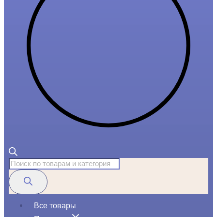
Поиск
товаров
Все товары