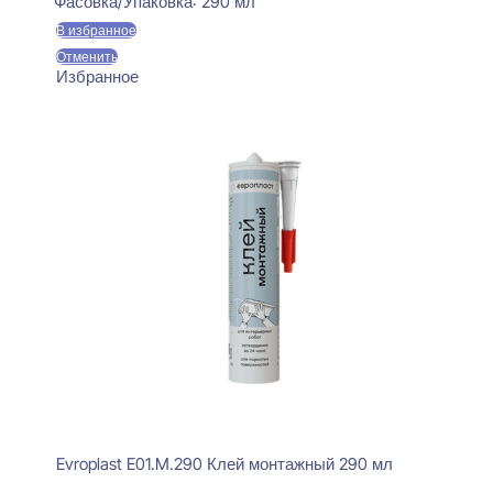
Фасовка/Упаковка:
290 мл
В избранное
Отменить
Избранное
Evroplast E01.M.290 Клей монтажный 290 мл