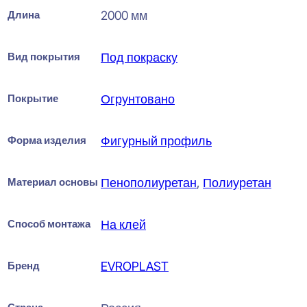
Длина
2000 мм
Вид покрытия
Под покраску
Покрытие
Огрунтовано
Форма изделия
Фигурный профиль
Материал основы
Пенополиуретан
,
Полиуретан
Способ монтажа
На клей
Бренд
EVROPLAST