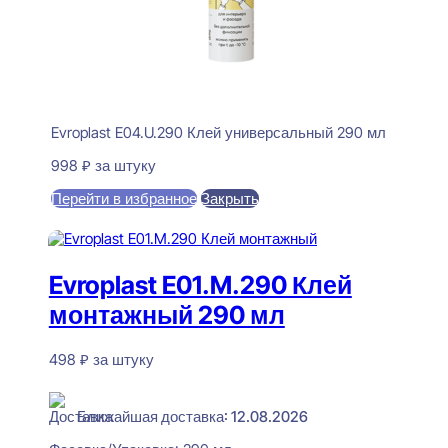
Evroplast E04.U.290 Клей универсальный 290 мл
998
₽
за штуку
Перейти в избранное
Закрыть
В корзину
Evroplast E01.M.290 Клей
монтажный 290 мл
498
₽
за штуку
В наличии
Ближайшая доставка: 12.08.2026