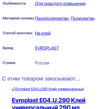
Особенности
Для скрытого освещения
Материал основы
Пенополиуретан
,
Полиуретан
Способ монтажа
На клей
Бренд
EVROPLAST
Страна
Россия
С этим товаром заказывают...
Evroplast E04.U.290 Клей
универсальный 290 мл