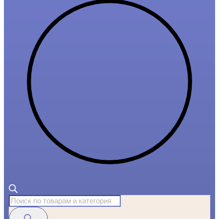
Поиск
товаров