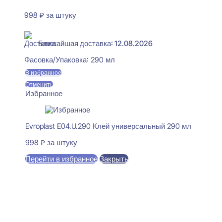
998
₽
за штуку
В наличии
Ближайшая доставка: 12.08.2026
Фасовка/Упаковка:
290 мл
В избранное
Отменить
Избранное
Evroplast E04.U.290 Клей универсальный 290 мл
998
₽
за штуку
Перейти в избранное
Закрыть
В корзину