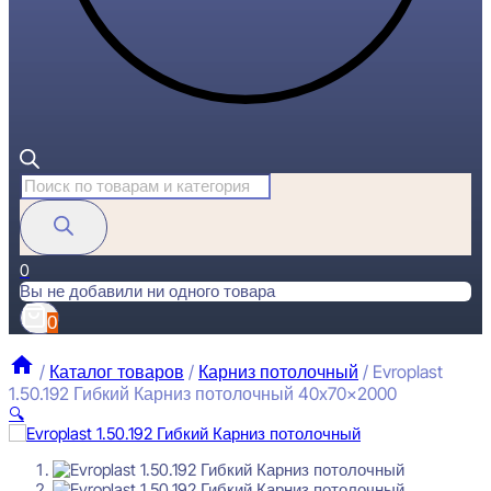
Поиск
товаров
0
Вы не добавили ни одного товара
0
/
Каталог товаров
/
Карниз потолочный
/
Evroplast
1.50.192 Гибкий Карниз потолочный 40x70x2000
🔍