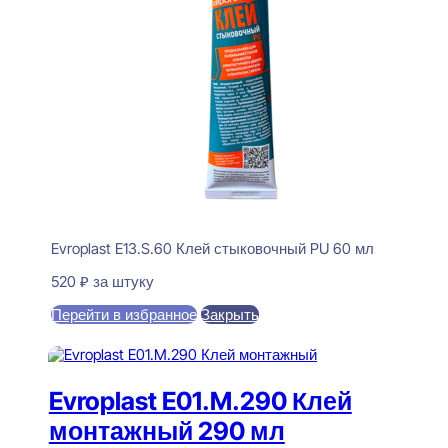
Evroplast E13.S.60 Клей стыковочный PU 60 мл
520
₽
за штуку
Перейти в избранное
Закрыть
В корзину
Evroplast E01.M.290 Клей
монтажный 290 мл