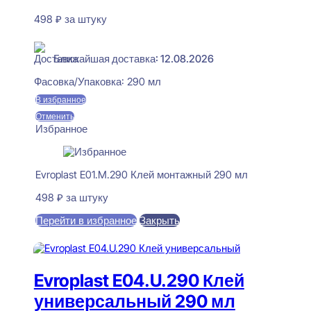
498
₽
за штуку
В наличии
Ближайшая доставка: 12.08.2026
Фасовка/Упаковка:
290 мл
В избранное
Отменить
Избранное
Evroplast E01.M.290 Клей монтажный 290 мл
498
₽
за штуку
Перейти в избранное
Закрыть
В корзину
Evroplast E04.U.290 Клей
универсальный 290 мл