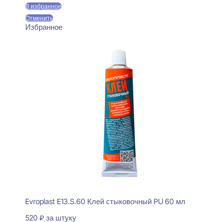
В избранное
Отменить
Избранное
Evroplast E13.S.60 Клей стыковочный PU 60 мл
520
₽
за штуку