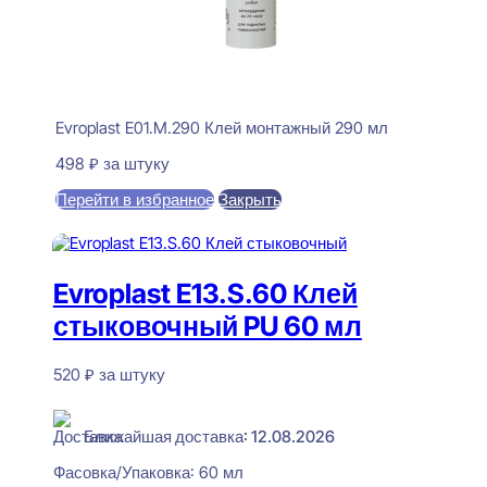
Evroplast E01.M.290 Клей монтажный 290 мл
498
₽
за штуку
Перейти в избранное
Закрыть
В корзину
Evroplast E13.S.60 Клей
стыковочный PU 60 мл
520
₽
за штуку
В наличии
Ближайшая доставка: 12.08.2026
Фасовка/Упаковка:
60 мл