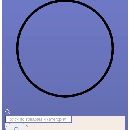
Поиск
товаров