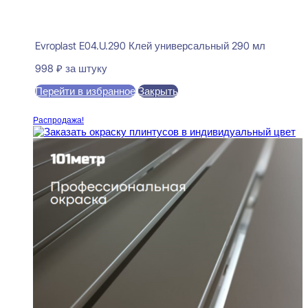
Evroplast E04.U.290 Клей универсальный 290 мл
998
₽
за штуку
Перейти в избранное
Закрыть
В корзину
Распродажа!