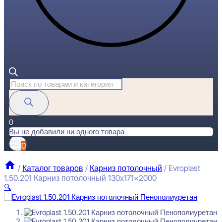
Поиск
товаров
0
Вы не добавили ни одного товара
0
/
Каталог товаров
/
Карниз потолочный
/
Evroplast
1.50.201 Карниз потолочный 130x171x2000
🔍