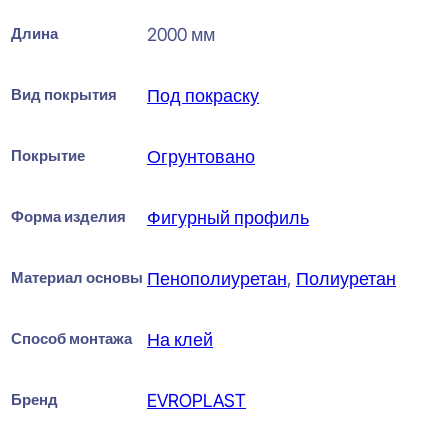
Длина
2000 мм
Вид покрытия
Под покраску
Покрытие
Огрунтовано
Форма изделия
Фигурный профиль
Материал основы
Пенополиуретан
,
Полиуретан
Способ монтажа
На клей
Бренд
EVROPLAST