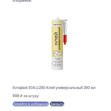
Избранное
Evroplast E04.U.290 Клей универсальный 290 мл
998
₽
за штуку
Перейти в избранное
Закрыть
В корзину