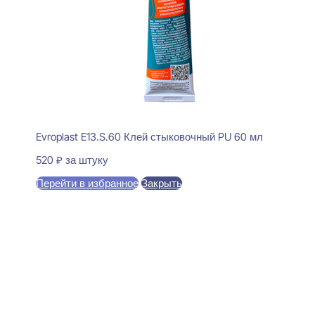
Evroplast E13.S.60 Клей стыковочный PU 60 мл
520
₽
за штуку
Перейти в избранное
Закрыть
В корзину
Perfect Plus P234 Карниз