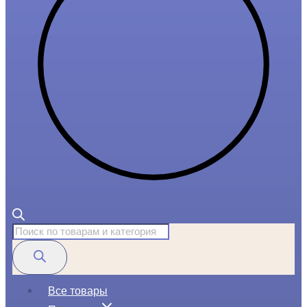
Поиск
товаров
Все товары