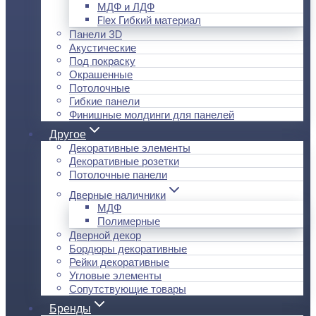
МДФ и ЛДФ
Flex Гибкий материал
Панели 3D
Акустические
Под покраску
Окрашенные
Потолочные
Гибкие панели
Финишные молдинги для панелей
Другое
Декоративные элементы
Декоративные розетки
Потолочные панели
Дверные наличники
МДФ
Полимерные
Дверной декор
Бордюры декоративные
Рейки декоративные
Угловые элементы
Сопутствующие товары
Бренды