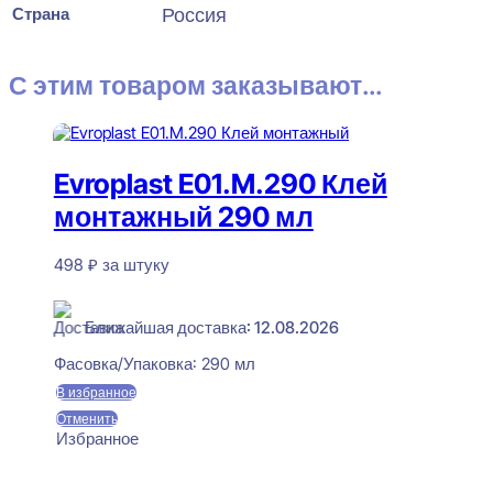
Страна
Россия
С этим товаром заказывают...
Evroplast E01.M.290 Клей
монтажный 290 мл
498
₽
за штуку
В наличии
Ближайшая доставка: 12.08.2026
Фасовка/Упаковка:
290 мл
В избранное
Отменить
Избранное