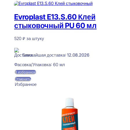
Evroplast E13.S.60 Клей
стыковочный PU 60 мл
520
₽
за штуку
В наличии
Ближайшая доставка: 12.08.2026
Фасовка/Упаковка:
60 мл
В избранное
Отменить
Избранное