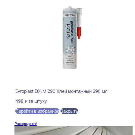
Evroplast E01.M.290 Клей монтажный 290 мл
498
₽
за штуку
Перейти в избранное
Закрыть
В корзину
Распродажа!