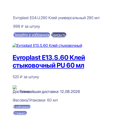
Evroplast E04.U.290 Клей универсальный 290 мл
998
₽
за штуку
Перейти в избранное
Закрыть
В корзину
Evroplast E13.S.60 Клей
стыковочный PU 60 мл
520
₽
за штуку
В наличии
Ближайшая доставка: 12.08.2026
Фасовка/Упаковка:
60 мл
В избранное
Отменить