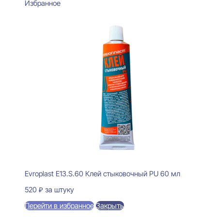
Избранное
Evroplast E13.S.60 Клей стыковочный PU 60 мл
520
₽
за штуку
Перейти в избранное
Закрыть
В корзину