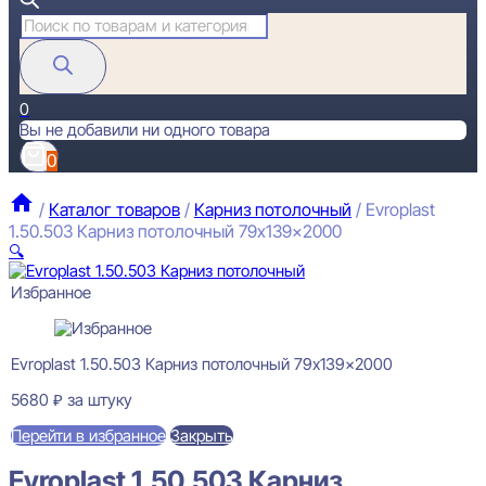
Поиск
товаров
0
Вы не добавили ни одного товара
0
/
Каталог товаров
/
Карниз потолочный
/
Evroplast
1.50.503 Карниз потолочный 79x139x2000
🔍
Избранное
Evroplast 1.50.503 Карниз потолочный 79x139x2000
5680
₽
за штуку
Перейти в избранное
Закрыть
Evroplast 1.50.503 Карниз