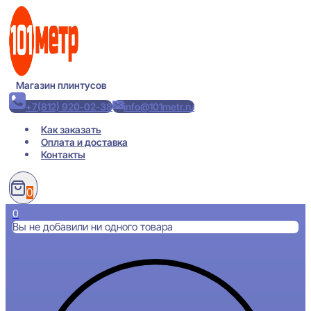
Перейти
к
содержимому
Магазин плинтусов
+7(812) 920-02-38
info@101metr.ru
Как заказать
Оплата и доставка
Контакты
0
0
Вы не добавили ни одного товара