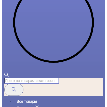
Поиск
товаров
Все товары