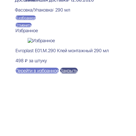
Фасовка/Упаковка:
290 мл
В избранное
Отменить
Избранное
Evroplast E01.M.290 Клей монтажный 290 мл
498
₽
за штуку
Перейти в избранное
Закрыть
В корзину
Perfect Plus P234 Карниз
потолочный 52x120x2000