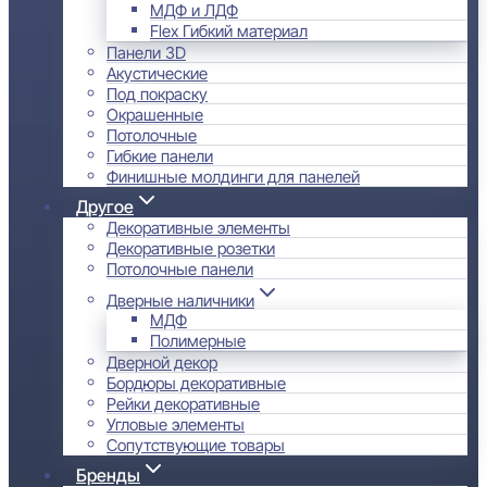
МДФ и ЛДФ
Flex Гибкий материал
Панели 3D
Акустические
Под покраску
Окрашенные
Потолочные
Гибкие панели
Финишные молдинги для панелей
Другое
Декоративные элементы
Декоративные розетки
Потолочные панели
Дверные наличники
МДФ
Полимерные
Дверной декор
Бордюры декоративные
Рейки декоративные
Угловые элементы
Сопутствующие товары
Бренды