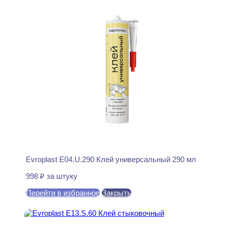
Evroplast E04.U.290 Клей универсальный 290 мл
998
₽
за штуку
Перейти в избранное
Закрыть
В корзину