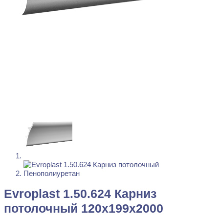
Evroplast 1.50.624 Карниз
потолочный 120x199x2000