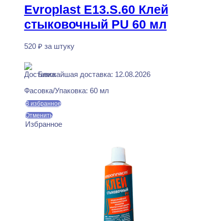
Evroplast E13.S.60 Клей
стыковочный PU 60 мл
520
₽
за штуку
В наличии
Ближайшая доставка: 12.08.2026
Фасовка/Упаковка:
60 мл
В избранное
Отменить
Избранное