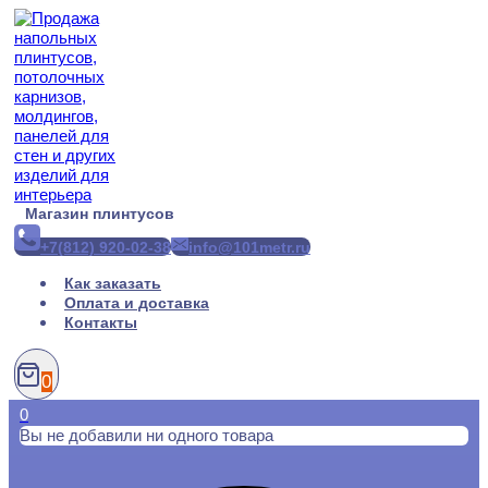
Перейти
к
содержимому
Магазин плинтусов
+7(812) 920-02-38
info@101metr.ru
Как заказать
Оплата и доставка
Контакты
0
0
Вы не добавили ни одного товара