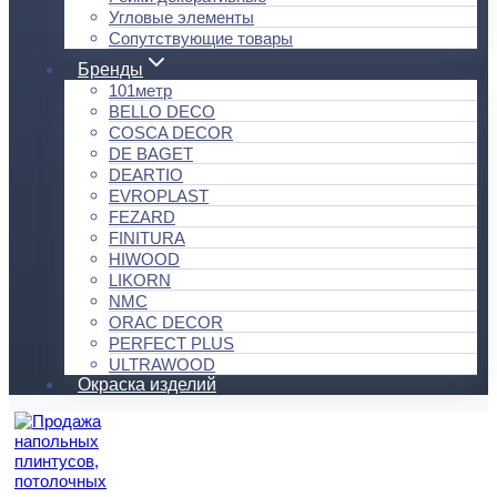
Угловые элементы
Сопутствующие товары
Бренды
101метр
BELLO DECO
COSCA DECOR
DE BAGET
DEARTIO
EVROPLAST
FEZARD
FINITURA
HIWOOD
LIKORN
NMC
ORAC DECOR
PERFECT PLUS
ULTRAWOOD
Окраска изделий