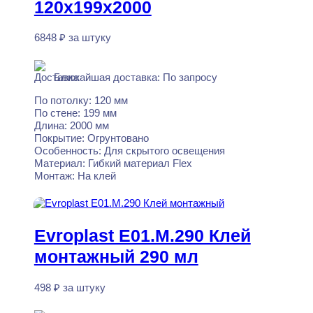
120x199x2000
6848
₽
за штуку
Нет в наличии
Ближайшая доставка: По запросу
По потолку:
120 мм
По стене:
199 мм
Длина:
2000 мм
Покрытие:
Огрунтовано
Особенность:
Для скрытого освещения
Материал:
Гибкий материал Flex
Монтаж:
На клей
Читать далее
Evroplast E01.M.290 Клей
монтажный 290 мл
498
₽
за штуку
В наличии