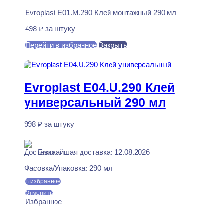
Evroplast E01.M.290 Клей монтажный 290 мл
498
₽
за штуку
Перейти в избранное
Закрыть
В корзину
Evroplast E04.U.290 Клей
универсальный 290 мл
998
₽
за штуку
В наличии
Ближайшая доставка: 12.08.2026
Фасовка/Упаковка:
290 мл
В избранное
Отменить
Избранное