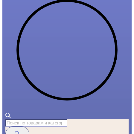
Поиск
товаров