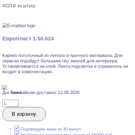
4223
₽
за штуку
В наличии
Европласт 1.50.624
Карниз потолочный из легкого и прочного материала. Для
окраски подойдут большинство эмалей для интерьера.
Устанавливается на клей. Лента подсветки и отражатель не
входят в комплектацию.
Ближайшая доставка: 12.08.2026
Количество
товара
Evroplast
В корзину
1.50.624
Карниз
потолочный
Подтвердим заказ за 30 минут
120x199x2000
Бесплатная доставка при заказе от 15000 руб