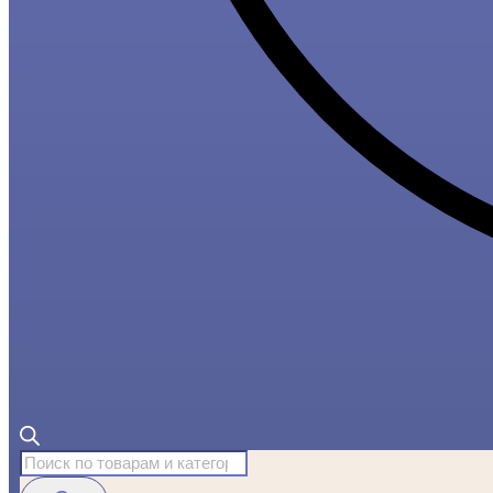
Поиск
товаров