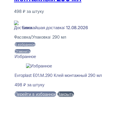
498
₽
за штуку
В наличии
Ближайшая доставка: 12.08.2026
Фасовка/Упаковка:
290 мл
В избранное
Отменить
Избранное
Evroplast E01.M.290 Клей монтажный 290 мл
498
₽
за штуку
Перейти в избранное
Закрыть
В корзину