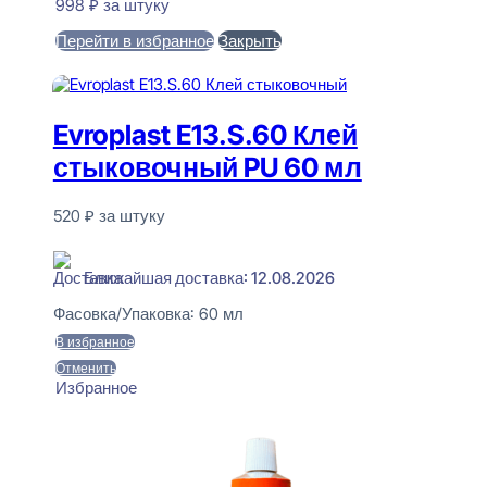
998
₽
за штуку
Перейти в избранное
Закрыть
В корзину
Evroplast E13.S.60 Клей
стыковочный PU 60 мл
520
₽
за штуку
В наличии
Ближайшая доставка: 12.08.2026
Фасовка/Упаковка:
60 мл
В избранное
Отменить
Избранное