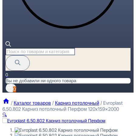
Поиск
товаров
0
Вы не добавили ни одного товара
0
/
Каталог товаров
/
Карниз потолочный
/
Evroplast
6.50.802 Карниз потолочный Перфом 120x159x2000
🔍