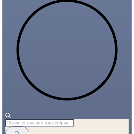
Поиск
товаров