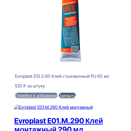
Evroplast E13.S.60 Клей стыковочный PU 60 мл
520
₽
за штуку
Перейти в избранное
Закрыть
В корзину
Evroplast E01.M.290 Клей
монтажный 290 мл