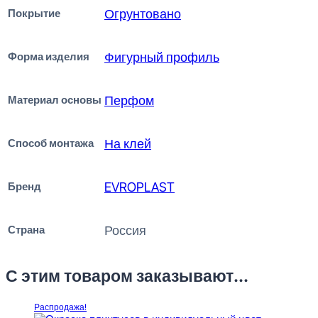
Покрытие
Огрунтовано
Форма изделия
Фигурный профиль
Материал основы
Перфом
Способ монтажа
На клей
Бренд
EVROPLAST
Страна
Россия
С этим товаром заказывают...
Распродажа!