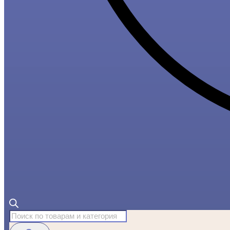
Поиск
товаров