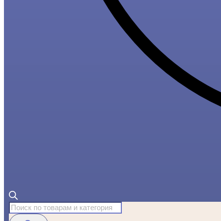
Поиск
товаров