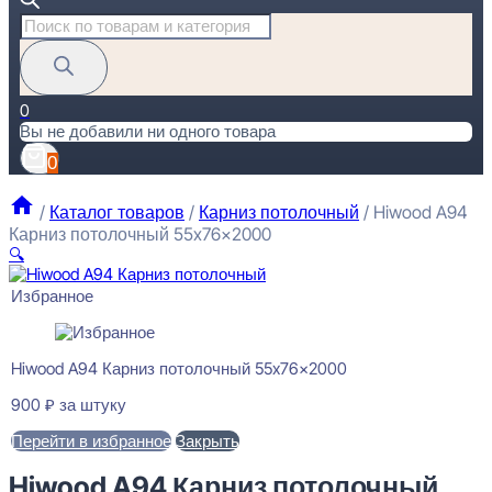
Поиск
товаров
0
Вы не добавили ни одного товара
0
/
Каталог товаров
/
Карниз потолочный
/
Hiwood A94
Карниз потолочный 55x76x2000
🔍
Избранное
Hiwood A94 Карниз потолочный 55x76x2000
900
₽
за штуку
Перейти в избранное
Закрыть
Hiwood A94 Карниз потолочный