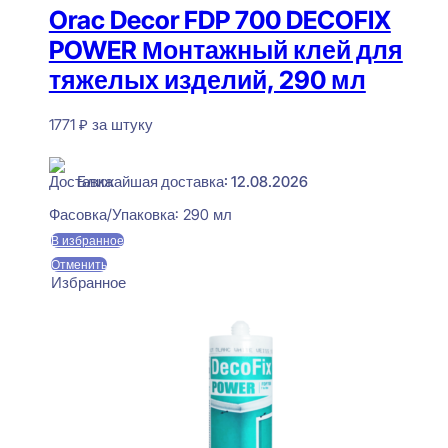
Orac Decor FDP 700 DECOFIX
POWER Монтажный клей для
тяжелых изделий, 290 мл
1771
₽
за штуку
В наличии
Ближайшая доставка: 12.08.2026
Фасовка/Упаковка:
290 мл
В избранное
Отменить
Избранное