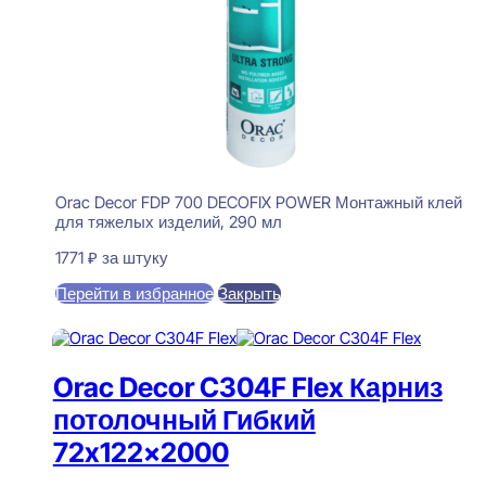
Orac Decor FDP 700 DECOFIX POWER Монтажный клей
для тяжелых изделий, 290 мл
1771
₽
за штуку
Перейти в избранное
Закрыть
В корзину
Orac Decor C304F Flex Карниз
потолочный Гибкий
72x122x2000