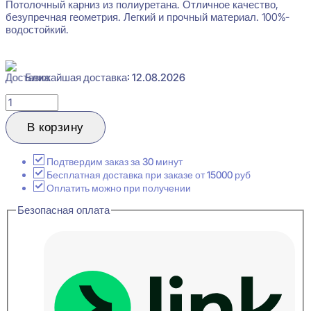
Потолочный карниз из полиуретана. Отличное качество,
безупречная геометрия. Легкий и прочный материал. 100%-
водостойкий.
Ближайшая доставка: 12.08.2026
Количество
товара
Orac
В корзину
Decor
C304
Карниз
Подтвердим заказ за 30 минут
потолочный
Бесплатная доставка при заказе от 15000 руб
72x122x2000
Оплатить можно при получении
Безопасная оплата