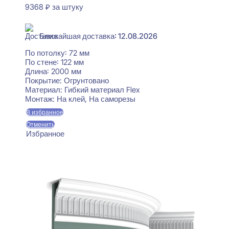
9368
₽
за штуку
В наличии
Ближайшая доставка: 12.08.2026
По потолку:
72 мм
По стене:
122 мм
Длина:
2000 мм
Покрытие:
Огрунтовано
Материал:
Гибкий материал Flex
Монтаж:
На клей, На саморезы
В избранное
Отменить
Избранное