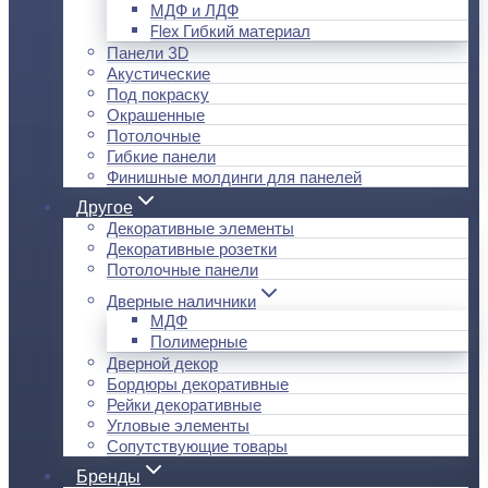
МДФ и ЛДФ
Flex Гибкий материал
Панели 3D
Акустические
Под покраску
Окрашенные
Потолочные
Гибкие панели
Финишные молдинги для панелей
Другое
Декоративные элементы
Декоративные розетки
Потолочные панели
Дверные наличники
МДФ
Полимерные
Дверной декор
Бордюры декоративные
Рейки декоративные
Угловые элементы
Сопутствующие товары
Бренды