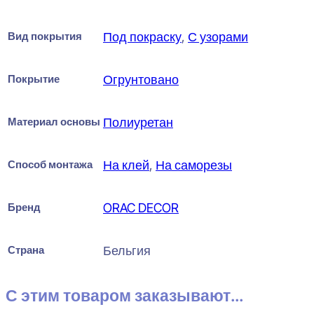
Вид покрытия
Под покраску
,
С узорами
Покрытие
Огрунтовано
Материал основы
Полиуретан
Способ монтажа
На клей
,
На саморезы
Бренд
ORAC DECOR
Страна
Бельгия
С этим товаром заказывают...