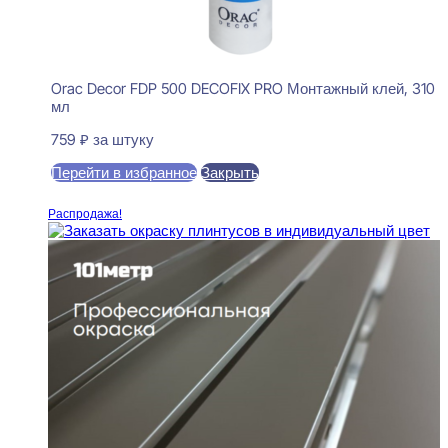
Orac Decor FDP 500 DECOFIX PRO Монтажный клей, 310
мл
759
₽
за штуку
Перейти в избранное
Закрыть
В корзину
Распродажа!