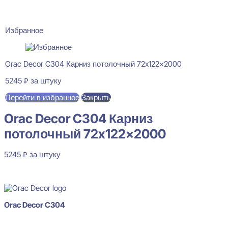
Избранное
Orac Decor C304 Карниз потолочный 72x122x2000
5245
₽
за штуку
Перейти в избранное
Закрыть
Orac Decor C304 Карниз
потолочный 72x122x2000
5245
₽
за штуку
В наличии
Orac Decor C304