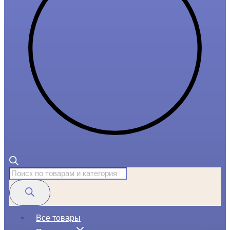
Поиск
товаров
Все товары