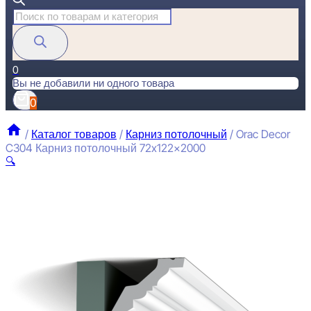
Поиск
товаров
0
Вы не добавили ни одного товара
0
/
Каталог товаров
/
Карниз потолочный
/
Orac Decor
C304 Карниз потолочный 72x122x2000
🔍