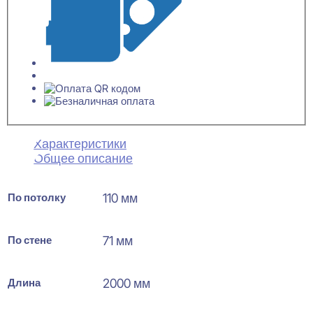
Характеристики
Общее описание
По потолку
110 мм
По стене
71 мм
Длина
2000 мм