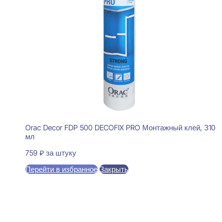
Orac Decor FDP 500 DECOFIX PRO Монтажный клей, 310
мл
759
₽
за штуку
Перейти в избранное
Закрыть
В корзину