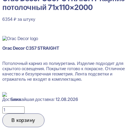
потолочный 71x110x2000
6354
₽
за штуку
В наличии
Orac Decor C357 STRAIGHT
Потолочный карниз из полиуретана. Изделие подходит для
скрытого освещения. Покрытие готово к покраске. Отличное
качество и безупречная геометрия. Лента подсветки и
отражатель не входят в комплектацию.
Ближайшая доставка: 12.08.2026
Количество
товара
Orac
В корзину
Decor
C357