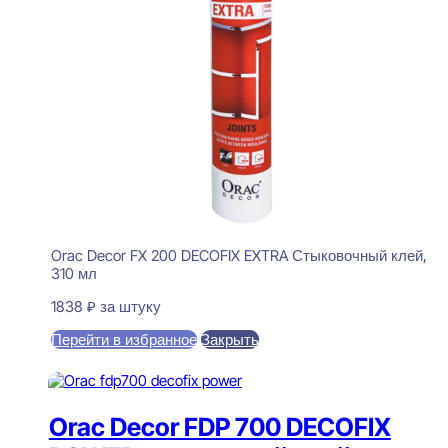
Orac Decor FX 200 DECOFIX EXTRA Стыковочный клей,
310 мл
1838
₽
за штуку
Перейти в избранное
Закрыть
В корзину
Orac Decor FDP 700 DECOFIX