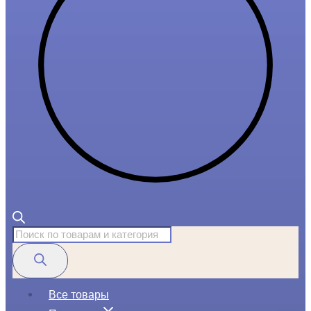
Поиск
товаров
Все товары