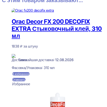
С этим товаром заказывают...
Orac Decor FX 200 DECOFIX
EXTRA Стыковочный клей, 310
мл
1838
₽
за штуку
В наличии
Ближайшая доставка: 12.08.2026
Фасовка/Упаковка:
310 мл
В избранное
Отменить
Избранное