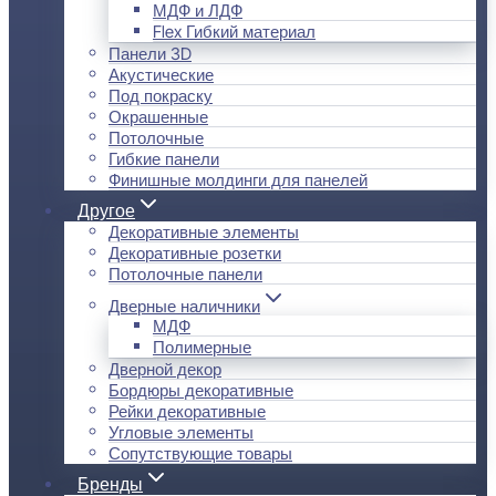
МДФ и ЛДФ
Flex Гибкий материал
Панели 3D
Акустические
Под покраску
Окрашенные
Потолочные
Гибкие панели
Финишные молдинги для панелей
Другое
Декоративные элементы
Декоративные розетки
Потолочные панели
Дверные наличники
МДФ
Полимерные
Дверной декор
Бордюры декоративные
Рейки декоративные
Угловые элементы
Сопутствующие товары
Бренды