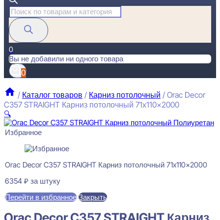
Поиск
товаров
0
Вы не добавили ни одного товара
0
/
Каталог товаров
/
Карниз потолочный
/
Orac Decor
C357 STRAIGHT Карниз потолочный 71x110x2000
🔍
Избранное
Orac Decor C357 STRAIGHT Карниз потолочный 71x110x2000
6354
₽
за штуку
Перейти в избранное
Закрыть
Orac Decor C357 STRAIGHT Карниз