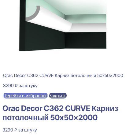
Orac Decor C362 CURVE Карниз потолочный 50x50x2000
3290
₽
за штуку
Перейти в избранное
Закрыть
Orac Decor C362 CURVE Карниз
потолочный 50x50x2000
3290
₽
за штуку