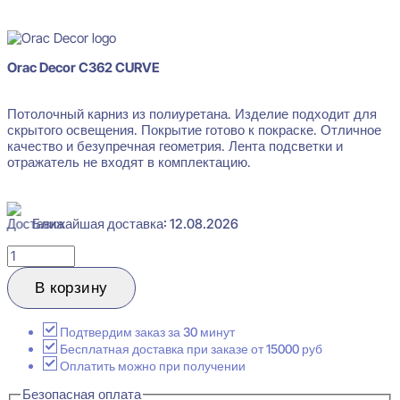
В наличии
Orac Decor C362 CURVE
Потолочный карниз из полиуретана. Изделие подходит для
скрытого освещения. Покрытие готово к покраске. Отличное
качество и безупречная геометрия. Лента подсветки и
отражатель не входят в комплектацию.
Ближайшая доставка: 12.08.2026
Количество
товара
Orac
В корзину
Decor
C362
CURVE
Подтвердим заказ за 30 минут
Карниз
Бесплатная доставка при заказе от 15000 руб
потолочный
Оплатить можно при получении
50x50x2000
Безопасная оплата