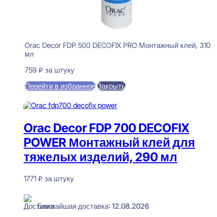
Orac Decor FDP 500 DECOFIX PRO Монтажный клей, 310
мл
759
₽
за штуку
Перейти в избранное
Закрыть
В корзину
Orac Decor FDP 700 DECOFIX
POWER Монтажный клей для
тяжелых изделий, 290 мл
1771
₽
за штуку
В наличии
Ближайшая доставка: 12.08.2026