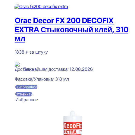
550 ₽.
В корзину
Orac Decor FX 200 DECOFIX
EXTRA Стыковочный клей, 310
мл
1838
₽
за штуку
В наличии
Ближайшая доставка: 12.08.2026
Фасовка/Упаковка:
310 мл
В избранное
Отменить
Избранное