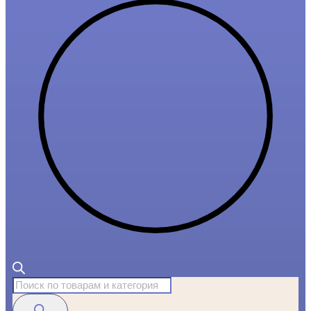
Поиск
товаров