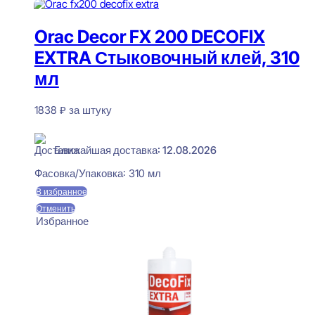
Orac Decor FX 200 DECOFIX
EXTRA Стыковочный клей, 310
мл
1838
₽
за штуку
В наличии
Ближайшая доставка: 12.08.2026
Фасовка/Упаковка:
310 мл
В избранное
Отменить
Избранное