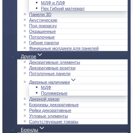
МДФ и ЛДФ
Flex Гибкий материал
Панели 3D
Акустические
Под покраску
Окрашенные
Потолочные
Гибкие панели
Финишные молдинги для панелей
Другое
Декоративные элементы
Декоративные розетки
Потолочные панели
Дверные наличники
МДФ
Полимерные
Дверной декор
Бордюры декоративные
Рейки декоративные
Угловые элементы
Сопутствующие товары
Бренды