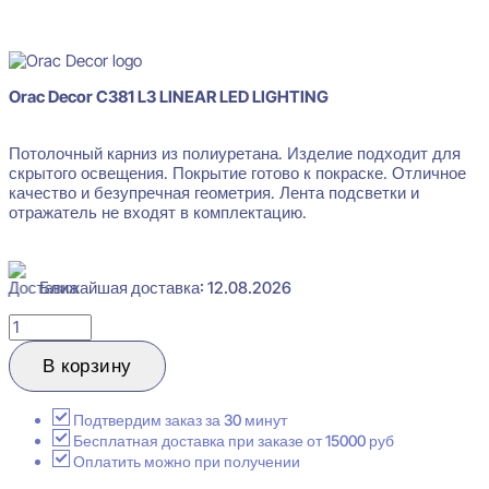
В наличии
Orac Decor C381 L3 LINEAR LED LIGHTING
Потолочный карниз из полиуретана. Изделие подходит для
скрытого освещения. Покрытие готово к покраске. Отличное
качество и безупречная геометрия. Лента подсветки и
отражатель не входят в комплектацию.
Ближайшая доставка: 12.08.2026
Количество
товара
Orac
В корзину
Decor
C381
L3
Подтвердим заказ за 30 минут
LINEAR
Бесплатная доставка при заказе от 15000 руб
LED
Оплатить можно при получении
LIGHTING