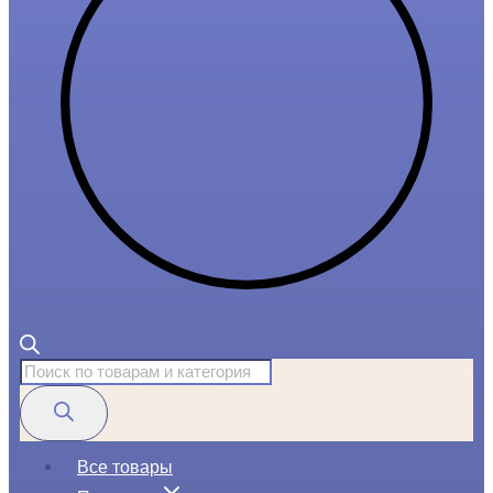
Поиск
товаров
Все товары