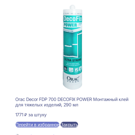
Orac Decor FDP 700 DECOFIX POWER Монтажный клей
для тяжелых изделий, 290 мл
1771
₽
за штуку
Перейти в избранное
Закрыть
В корзину