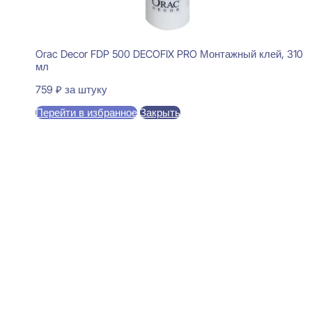
Orac Decor FDP 500 DECOFIX PRO Монтажный клей, 310
мл
759
₽
за штуку
Перейти в избранное
Закрыть
В корзину