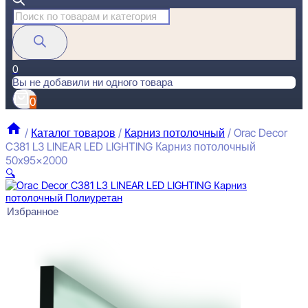
Поиск
товаров
0
Вы не добавили ни одного товара
0
/
Каталог товаров
/
Карниз потолочный
/
Orac Decor
C381 L3 LINEAR LED LIGHTING Карниз потолочный
50x95x2000
🔍
Избранное