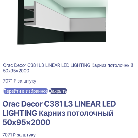
Orac Decor C381 L3 LINEAR LED LIGHTING Карниз потолочный
50x95x2000
7071
₽
за штуку
Перейти в избранное
Закрыть
Orac Decor C381 L3 LINEAR LED
LIGHTING Карниз потолочный
50x95x2000
7071
₽
за штуку