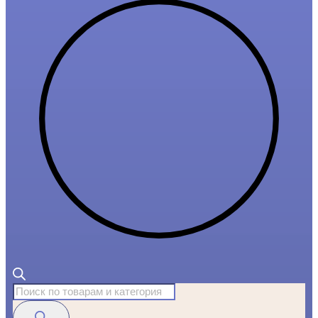
Поиск
товаров