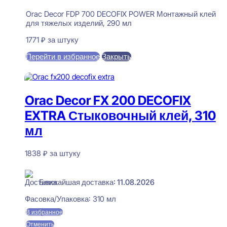
Orac Decor FDP 700 DECOFIX POWER Монтажный клей
для тяжелых изделий, 290 мл
1771
₽
за штуку
Перейти в избранное
Закрыть
В корзину
Orac Decor FX 200 DECOFIX
EXTRA Стыковочный клей, 310
мл
1838
₽
за штуку
В наличии
Ближайшая доставка: 11.08.2026
Фасовка/Упаковка:
310 мл
В избранное
Отменить