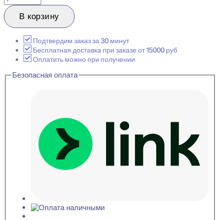
товара
Orac
В корзину
Decor
C383
L3
Подтвердим заказ за 30 минут
LINEAR
Бесплатная доставка при заказе от 15000 руб
LED
Оплатить можно при получении
LIGHTING
Безопасная оплата
Карниз
потолочный
50x140x2000