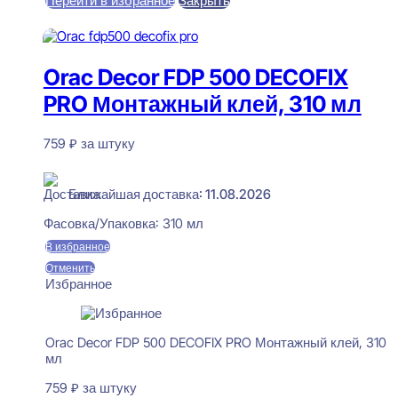
Перейти в избранное
Закрыть
В корзину
Orac Decor FDP 500 DECOFIX
PRO Монтажный клей, 310 мл
759
₽
за штуку
В наличии
Ближайшая доставка: 11.08.2026
Фасовка/Упаковка:
310 мл
В избранное
Отменить
Избранное
Orac Decor FDP 500 DECOFIX PRO Монтажный клей, 310
мл
759
₽
за штуку