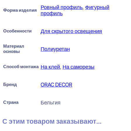
Ровный профиль
,
Фигурный
Форма изделия
профиль
Особенности
Для скрытого освещения
Материал
Полиуретан
основы
Способ монтажа
На клей
,
На саморезы
Бренд
ORAC DECOR
Страна
Бельгия
С этим товаром заказывают...