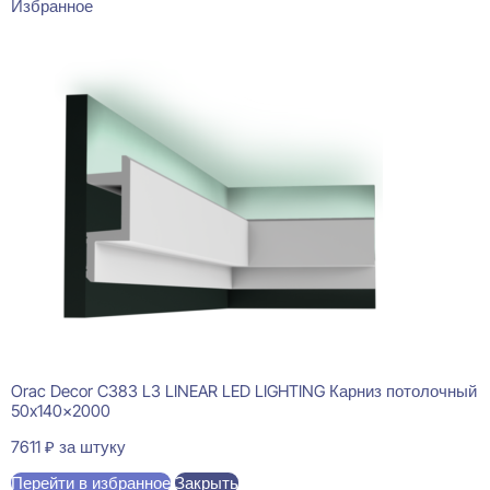
Избранное
Orac Decor C383 L3 LINEAR LED LIGHTING Карниз потолочный
50x140x2000
7611
₽
за штуку
Перейти в избранное
Закрыть