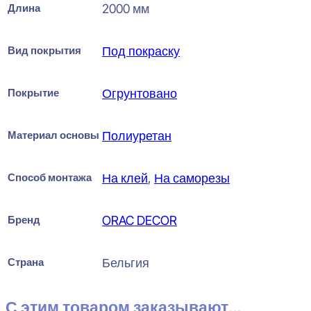
Длина
2000 мм
Вид покрытия
Под покраску
Покрытие
Огрунтовано
Материал основы
Полиуретан
Способ монтажа
На клей
,
На саморезы
Бренд
ORAC DECOR
Страна
Бельгия
С этим товаром заказывают...