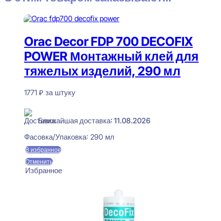
Orac Decor FDP 700 DECOFIX
POWER Монтажный клей для
тяжелых изделий, 290 мл
1771
₽
за штуку
В наличии
Ближайшая доставка: 11.08.2026
Фасовка/Упаковка:
290 мл
В избранное
Отменить
Избранное