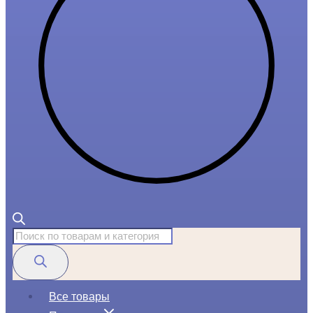
Поиск
товаров
Все товары