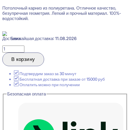
Потолочный карниз из полиуретана. Отличное качество,
безупречная геометрия. Легкий и прочный материал. 100%-
водостойкий.
Ближайшая доставка: 11.08.2026
Количество
товара
Orac
В корзину
Decor
C393
STEPS
Подтвердим заказ за 30 минут
Карниз
Бесплатная доставка при заказе от 15000 руб
потолочный
Оплатить можно при получении
150x210x2000
Безопасная оплата