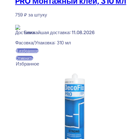
PRO Монтажный клей, 310 мл
759
₽
за штуку
В наличии
Ближайшая доставка: 11.08.2026
Фасовка/Упаковка:
310 мл
В избранное
Отменить
Избранное