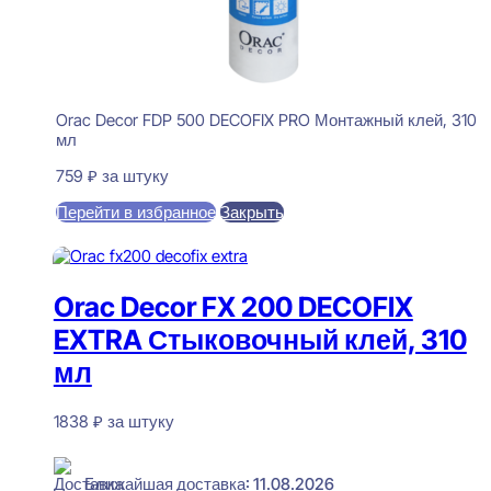
Orac Decor FDP 500 DECOFIX PRO Монтажный клей, 310
мл
759
₽
за штуку
Перейти в избранное
Закрыть
В корзину
Orac Decor FX 200 DECOFIX
EXTRA Стыковочный клей, 310
мл
1838
₽
за штуку
В наличии
Ближайшая доставка: 11.08.2026