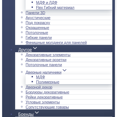
МДФ и ЛДФ
Flex Гибкий материал
Панели 3D
Акустические
Под покраску
Окрашенные
Потолочные
Гибкие панели
Финишные молдинги для панелей
Другое
Декоративные элементы
Декоративные розетки
Потолочные панели
Дверные наличники
МДФ
Полимерные
Дверной декор
Бордюры декоративные
Рейки декоративные
Угловые элементы
Сопутствующие товары
Бренды