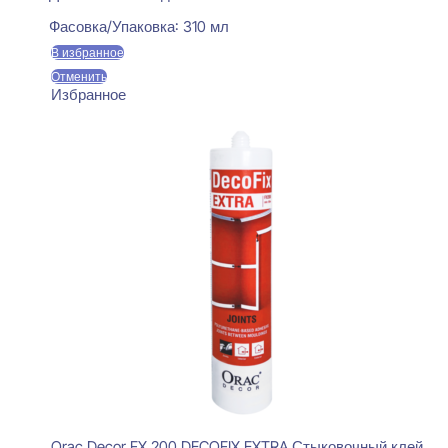
Фасовка/Упаковка:
310 мл
В избранное
Отменить
Избранное
Orac Decor FX 200 DECOFIX EXTRA Стыковочный клей,