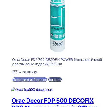
Orac Decor FDP 700 DECOFIX POWER Монтажный клей
для тяжелых изделий, 290 мл
1771
₽
за штуку
Перейти в избранное
Закрыть
В корзину
Orac Decor FDP 500 DECOFIX