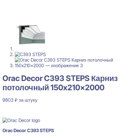
Orac Decor C393 STEPS Карниз
потолочный 150x210x2000
9803
₽
за штуку
В наличии
Orac Decor C393 STEPS