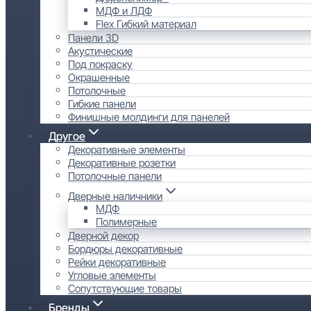
МДФ и ЛДФ
Flex Гибкий материал
Панели 3D
Акустические
Под покраску
Окрашенные
Потолочные
Гибкие панели
Финишные молдинги для панелей
Другое
Декоративные элементы
Декоративные розетки
Потолочные панели
Дверные наличники
МДФ
Полимерные
Дверной декор
Бордюры декоративные
Рейки декоративные
Угловые элементы
Сопутствующие товары
Бренды