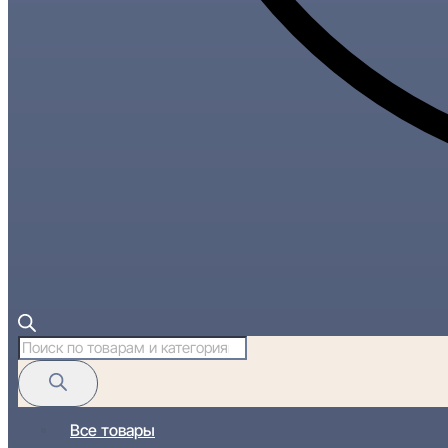
Поиск
товаров
Все товары