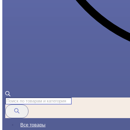
Поиск
товаров
Все товары