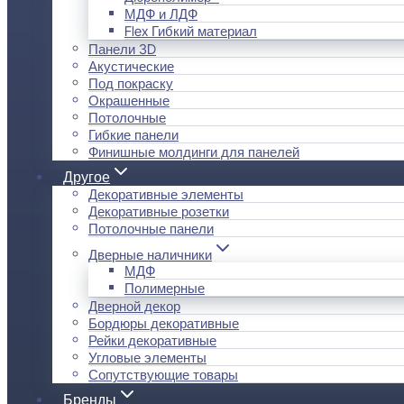
МДФ и ЛДФ
Flex Гибкий материал
Панели 3D
Акустические
Под покраску
Окрашенные
Потолочные
Гибкие панели
Финишные молдинги для панелей
Другое
Декоративные элементы
Декоративные розетки
Потолочные панели
Дверные наличники
МДФ
Полимерные
Дверной декор
Бордюры декоративные
Рейки декоративные
Угловые элементы
Сопутствующие товары
Бренды