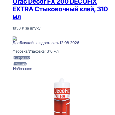
Orac Decor FX 200 DECOFIX
EXTRA Стыковочный клей, 310
мл
1838
₽
за штуку
В наличии
Ближайшая доставка: 12.08.2026
Фасовка/Упаковка:
310 мл
В избранное
Отменить
Избранное