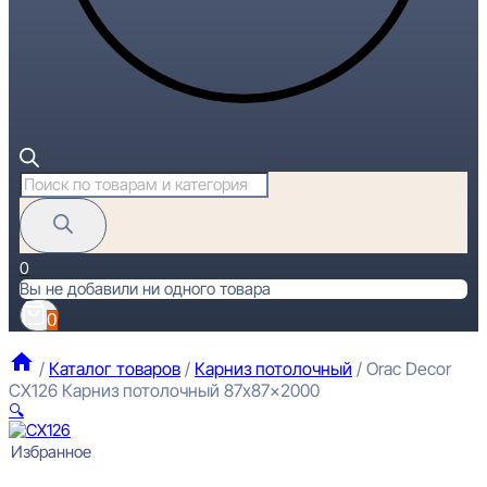
Поиск
товаров
0
Вы не добавили ни одного товара
0
/
Каталог товаров
/
Карниз потолочный
/
Orac Decor
CX126 Карниз потолочный 87x87x2000
🔍
Избранное