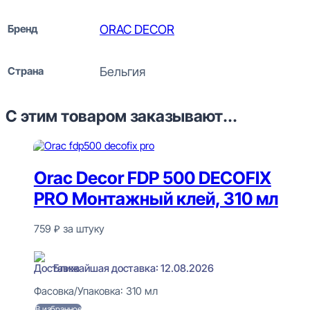
Бренд
ORAC DECOR
Страна
Бельгия
С этим товаром заказывают...
Orac Decor FDP 500 DECOFIX
PRO Монтажный клей, 310 мл
759
₽
за штуку
В наличии
Ближайшая доставка: 12.08.2026
Фасовка/Упаковка:
310 мл
В избранное