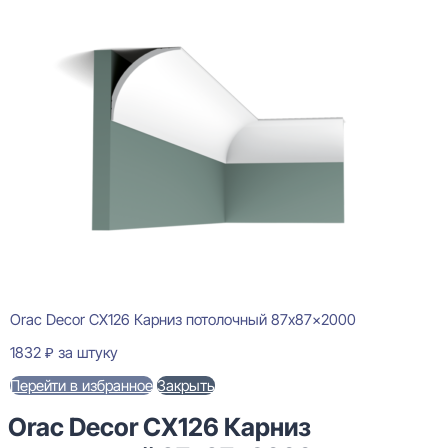
Orac Decor CX126 Карниз потолочный 87x87x2000
1832
₽
за штуку
Перейти в избранное
Закрыть
Orac Decor CX126 Карниз