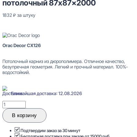
потолочный 87x87x2000
1832
₽
за штуку
В наличии
Orac Decor CX126
Потолочный карниз из дюрополимера. Отличное качество,
безупречная геометрия. Легкий и прочный материал. 100%-
водостойкий.
Ближайшая доставка: 12.08.2026
Количество
товара
Orac
В корзину
Decor
CX126
Карниз
Подтвердим заказ за 30 минут
потолочный
Бесплатная доставка при заказе от 15000 руб