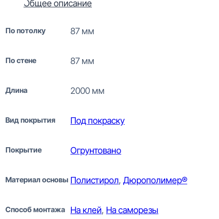
Общее описание
По потолку
87 мм
По стене
87 мм
Длина
2000 мм
Вид покрытия
Под покраску
Покрытие
Огрунтовано
Материал основы
Полистирол
,
Дюрополимер®
Способ монтажа
На клей
,
На саморезы