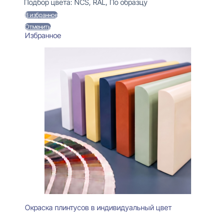
составляла
470 ₽.
Подбор цвета:
NCS, RAL, По образцу
550 ₽.
В избранное
Отменить
Избранное
Окраска плинтусов в индивидуальный цвет