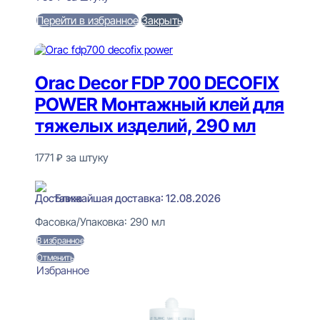
Перейти в избранное
Закрыть
В корзину
Orac Decor FDP 700 DECOFIX
POWER Монтажный клей для
тяжелых изделий, 290 мл
1771
₽
за штуку
В наличии
Ближайшая доставка: 12.08.2026
Фасовка/Упаковка:
290 мл
В избранное
Отменить
Избранное