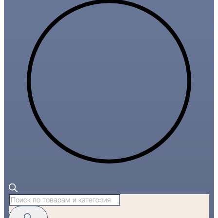
Поиск
товаров