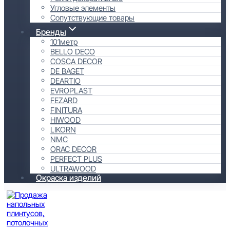
Угловые элементы
Сопутствующие товары
Бренды
101метр
BELLO DECO
COSCA DECOR
DE BAGET
DEARTIO
EVROPLAST
FEZARD
FINITURA
HIWOOD
LIKORN
NMC
ORAC DECOR
PERFECT PLUS
ULTRAWOOD
Окраска изделий