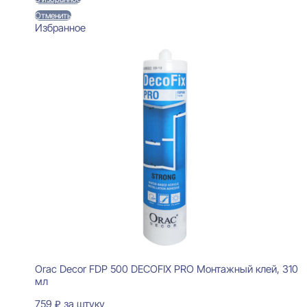
Отменить
Избранное
Orac Decor FDP 500 DECOFIX PRO Монтажный клей, 310
мл
759
₽
за штуку