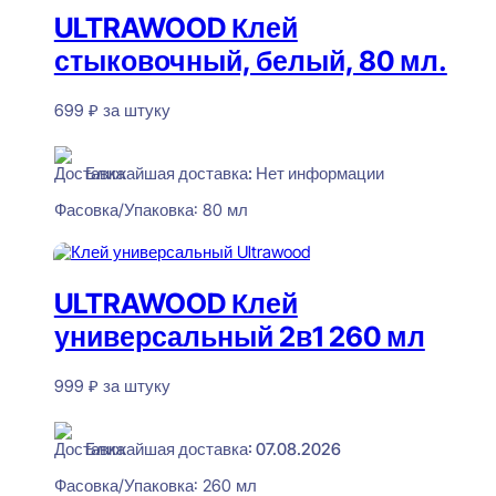
ULTRAWOOD Клей
стыковочный, белый, 80 мл.
699
₽
за штуку
Нет в наличии
Ближайшая доставка: Нет информации
Фасовка/Упаковка:
80 мл
Читать далее
ULTRAWOOD Клей
универсальный 2в1 260 мл
999
₽
за штуку
В наличии
Ближайшая доставка: 07.08.2026
Фасовка/Упаковка:
260 мл