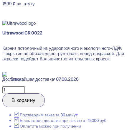
1899
₽
за штуку
В наличии
Ultrawood CR 0022
Карниз потолочный из ударопрочного и экологичного-ЛДФ.
Покрытие не обязательно грунтовать перед покраской. Для
окраски подойдет большинство интерьерных красок.
Ближайшая доставка: 07.08.2026
Количество
товара
Ultrawood
В корзину
CR
0022
Карниз
Подтвердим заказ за 30 минут
потолочный
Бесплатная доставка при заказе от 15000 руб
ЛДФ
Оплатить можно при получении
62x170x2000