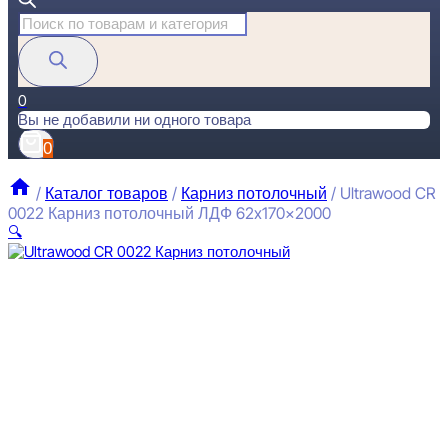
Поиск
товаров
0
Вы не добавили ни одного товара
0
/
Каталог товаров
/
Карниз потолочный
/
Ultrawood CR
0022 Карниз потолочный ЛДФ 62x170x2000
🔍