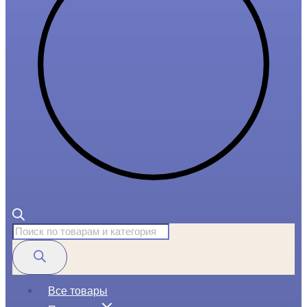
Поиск
товаров
Все товары