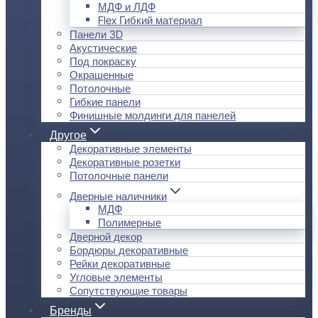
МДФ и ЛДФ
Flex Гибкий материал
Панели 3D
Акустические
Под покраску
Окрашенные
Потолочные
Гибкие панели
Финишные молдинги для панелей
Другое
Декоративные элементы
Декоративные розетки
Потолочные панели
Дверные наличники
МДФ
Полимерные
Дверной декор
Бордюры декоративные
Рейки декоративные
Угловые элементы
Сопутствующие товары
Бренды